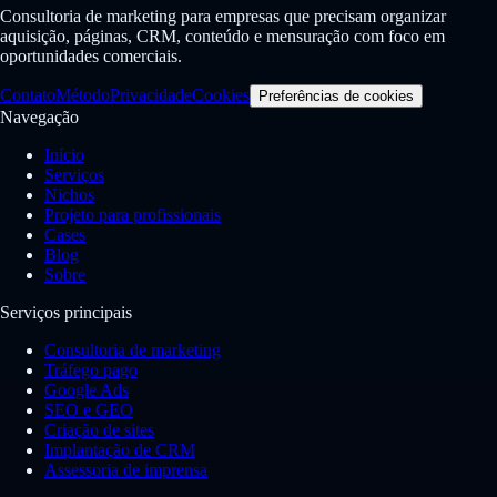
Consultoria de marketing para empresas que precisam organizar
aquisição, páginas, CRM, conteúdo e mensuração com foco em
oportunidades comerciais.
Contato
Método
Privacidade
Cookies
Preferências de cookies
Navegação
Início
Serviços
Nichos
Projeto para profissionais
Cases
Blog
Sobre
Serviços principais
Consultoria de marketing
Tráfego pago
Google Ads
SEO e GEO
Criação de sites
Implantação de CRM
Assessoria de imprensa