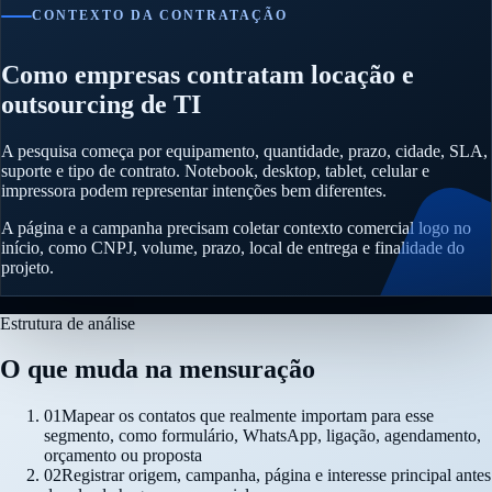
CONTEXTO DA CONTRATAÇÃO
Como empresas contratam locação e
outsourcing de TI
A pesquisa começa por equipamento, quantidade, prazo, cidade, SLA,
suporte e tipo de contrato. Notebook, desktop, tablet, celular e
impressora podem representar intenções bem diferentes.
A página e a campanha precisam coletar contexto comercial logo no
início, como CNPJ, volume, prazo, local de entrega e finalidade do
projeto.
Estrutura de análise
O que muda na mensuração
01
Mapear os contatos que realmente importam para esse
segmento, como formulário, WhatsApp, ligação, agendamento,
orçamento ou proposta
02
Registrar origem, campanha, página e interesse principal antes