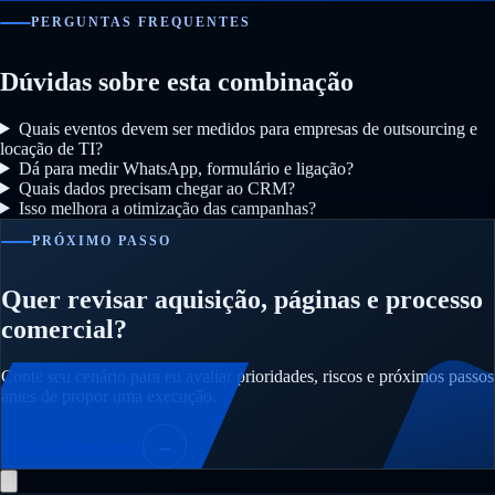
PERGUNTAS FREQUENTES
Dúvidas sobre esta combinação
Quais eventos devem ser medidos para empresas de outsourcing e
locação de TI?
Dá para medir WhatsApp, formulário e ligação?
Quais dados precisam chegar ao CRM?
Isso melhora a otimização das campanhas?
PRÓXIMO PASSO
Quer revisar aquisição, páginas e processo
comercial?
Conte seu cenário para eu avaliar prioridades, riscos e próximos passos
antes de propor uma execução.
Solicitar diagnóstico
→