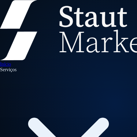
Início
Serviços