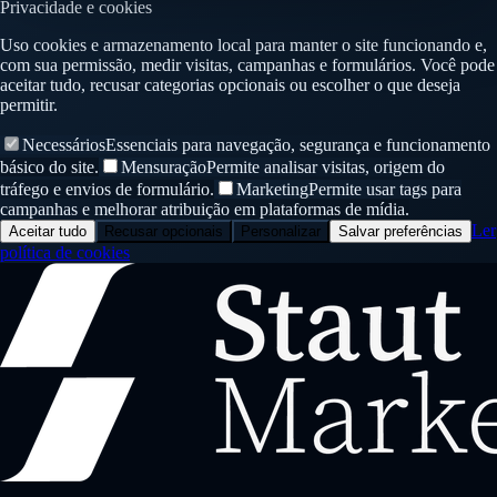
Privacidade e cookies
Uso cookies e armazenamento local para manter o site funcionando e,
com sua permissão, medir visitas, campanhas e formulários. Você pode
aceitar tudo, recusar categorias opcionais ou escolher o que deseja
permitir.
Necessários
Essenciais para navegação, segurança e funcionamento
básico do site.
Mensuração
Permite analisar visitas, origem do
tráfego e envios de formulário.
Marketing
Permite usar tags para
campanhas e melhorar atribuição em plataformas de mídia.
Ler
Aceitar tudo
Recusar opcionais
Personalizar
Salvar preferências
política de cookies