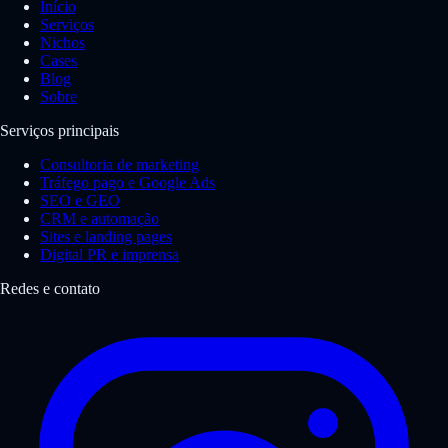
Início
Serviços
Nichos
Cases
Blog
Sobre
Serviços principais
Consultoria de marketing
Tráfego pago e Google Ads
SEO e GEO
CRM e automação
Sites e landing pages
Digital PR e imprensa
Redes e contato