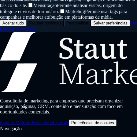
básico do site.
Mensuração
Permite analisar visitas, origem do
tráfego e envios de formulário.
Marketing
Permite usar tags para
campanhas e melhorar atribuição em plataformas de mídia.
Ler
Aceitar tudo
Recusar opcionais
Personalizar
Salvar preferências
política de cookies
Consultoria de marketing para empresas que precisam organizar
aquisição, páginas, CRM, conteúdo e mensuração com foco em
oportunidades comerciais.
Contato
Método
Privacidade
Cookies
Preferências de cookies
Navegação