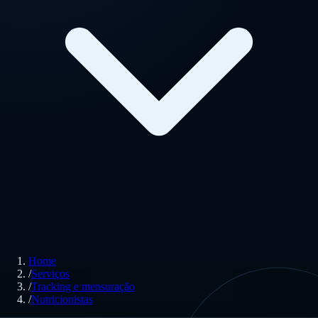
Home
/
Serviços
/
Tracking e mensuração
/
Nutricionistas