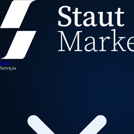
Início
Serviços