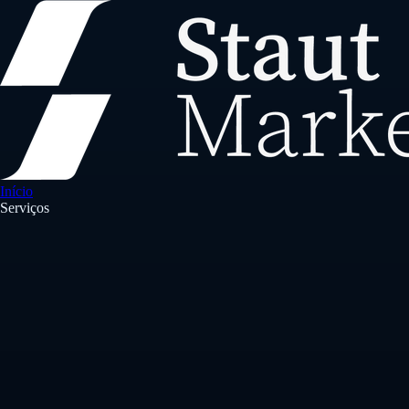
Início
Serviços