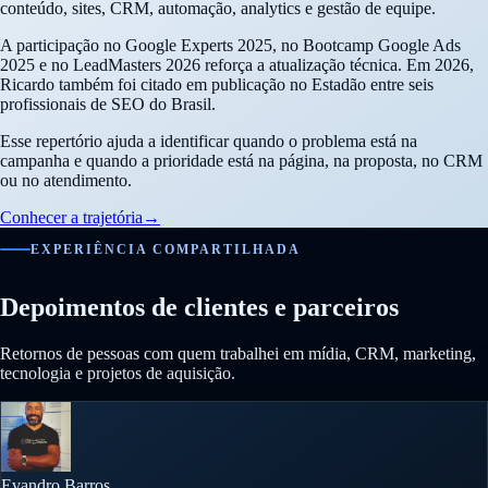
conteúdo, sites, CRM, automação, analytics e gestão de equipe.
A participação no Google Experts 2025, no Bootcamp Google Ads
2025 e no LeadMasters 2026 reforça a atualização técnica. Em 2026,
Ricardo também foi citado em publicação no Estadão entre seis
profissionais de SEO do Brasil.
Esse repertório ajuda a identificar quando o problema está na
campanha e quando a prioridade está na página, na proposta, no CRM
ou no atendimento.
Conhecer a trajetória
→
EXPERIÊNCIA COMPARTILHADA
Depoimentos de clientes e parceiros
Retornos de pessoas com quem trabalhei em mídia, CRM, marketing,
tecnologia e projetos de aquisição.
Evandro Barros