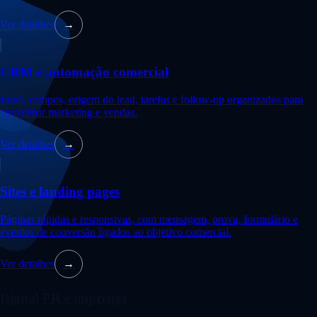
Ver detalhes
→
CRM e automação comercial
Funil, campos, origem do lead, tarefas e follow-up organizados para
aproximar marketing e vendas.
Ver detalhes
→
Sites e landing pages
Páginas rápidas e responsivas, com mensagem, prova, formulário e
eventos de conversão ligados ao objetivo comercial.
Ver detalhes
→
Digital PR e imprensa