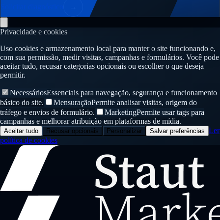
Solicitar diagnóstico
→
Privacidade e cookies
Uso cookies e armazenamento local para manter o site funcionando e,
com sua permissão, medir visitas, campanhas e formulários. Você pode
aceitar tudo, recusar categorias opcionais ou escolher o que deseja
permitir.
Necessários
Essenciais para navegação, segurança e funcionamento
básico do site.
Mensuração
Permite analisar visitas, origem do
tráfego e envios de formulário.
Marketing
Permite usar tags para
campanhas e melhorar atribuição em plataformas de mídia.
Ler
Aceitar tudo
Recusar opcionais
Personalizar
Salvar preferências
política de cookies