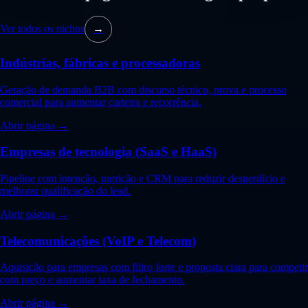
Ver todos os nichos
→
Indústrias, fábricas e processadoras
Geração de demanda B2B com discurso técnico, prova e processo
comercial para aumentar carteira e recorrência.
Abrir página →
Empresas de tecnologia (SaaS e HaaS)
Pipeline com intenção, nutrição e CRM para reduzir desperdício e
melhorar qualificação do lead.
Abrir página →
Telecomunicações (VoIP e Telecom)
Aquisição para empresas com filtro forte e proposta clara para competir
com preço e aumentar taxa de fechamento.
Abrir página →