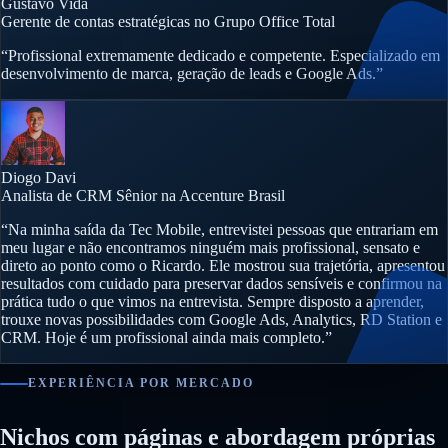
Gustavo Vida
Gerente de contas estratégicas no Grupo Office Total
“Profissional extremamente dedicado e competente. Especializado em
desenvolvimento de marca, geração de leads e Google Ads.”
Diogo Davi
Analista de CRM Sênior na Accenture Brasil
“Na minha saída da Tec Mobile, entrevistei pessoas que entrariam em
meu lugar e não encontramos ninguém mais profissional, sensato e
direto ao ponto como o Ricardo. Ele mostrou sua trajetória, apresentou
resultados com cuidado para preservar dados sensíveis e confirmou na
prática tudo o que vimos na entrevista. Sempre disposto a aprender,
trouxe novas possibilidades com Google Ads, Analytics, RD Station e
CRM. Hoje é um profissional ainda mais completo.”
EXPERIÊNCIA POR MERCADO
Nichos com páginas e abordagem próprias