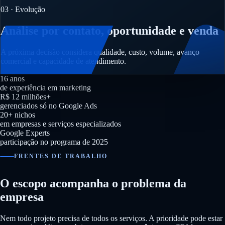
03 · Evolução
Análise por contato, oportunidade e venda
A próxima decisão considera qualidade, custo, volume, avanço
comercial e capacidade de atendimento.
16 anos
de experiência em marketing
R$ 12 milhões+
gerenciados só no Google Ads
20+ nichos
em empresas e serviços especializados
Google Experts
participação no programa de 2025
FRENTES DE TRABALHO
O escopo acompanha o problema da
empresa
Nem todo projeto precisa de todos os serviços. A prioridade pode estar