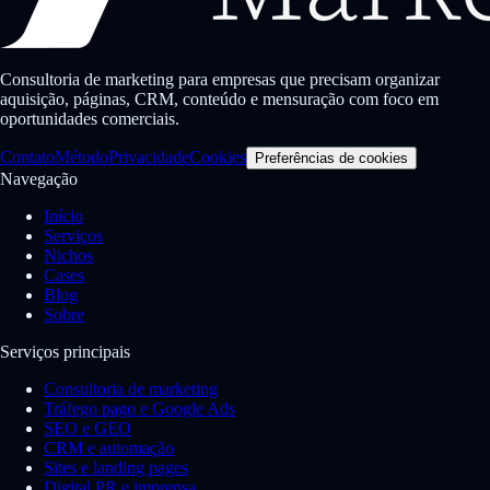
Consultoria de marketing para empresas que precisam organizar
aquisição, páginas, CRM, conteúdo e mensuração com foco em
oportunidades comerciais.
Contato
Método
Privacidade
Cookies
Preferências de cookies
Navegação
Início
Serviços
Nichos
Cases
Blog
Sobre
Serviços principais
Consultoria de marketing
Tráfego pago e Google Ads
SEO e GEO
CRM e automação
Sites e landing pages
Digital PR e imprensa