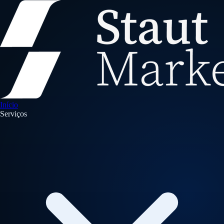
Início
Serviços