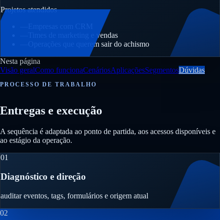
Projetos atendidos
—
Empresas com CRM
—
Times de marketing e vendas
—
Operações que querem sair do achismo
Nesta página
Visão geral
Como funciona
Cenários
Aplicações
Segmentos
Dúvidas
PROCESSO DE TRABALHO
Entregas e execução
A sequência é adaptada ao ponto de partida, aos acessos disponíveis e
ao estágio da operação.
01
Diagnóstico e direção
auditar eventos, tags, formulários e origem atual
02