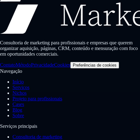
Consultoria de marketing para profissionais e empresas que querem
organizar aquisição, páginas, CRM, conteúdo e mensuração com foco
em oportunidades comerciais.
Contato
Método
Privacidade
Cookies
Preferências de cookies
Navegação
Início
Serviços
Nichos
Projeto para profissionais
Cases
Blog
Sobre
Serviços principais
Consultoria de marketing