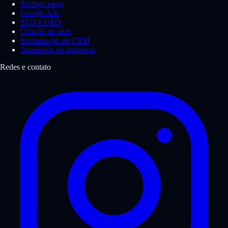
Tráfego pago
Google Ads
SEO e GEO
Criação de sites
Implantação de CRM
Assessoria de imprensa
Redes e contato