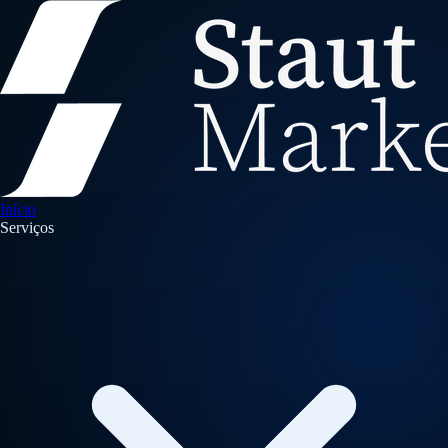
Início
Serviços