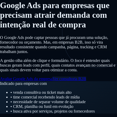
Google Ads para empresas que
precisam atrair demanda com
intenção real de compra
O Google Ads pode captar pessoas que já procuram uma solução,
fornecedor ou orçamento. Mas, em empresas B2B, isso só vira
resultado consistente quando campanha, página, tracking e CRM
trabalham juntos.
A gestão olha além de clique e formulário. O foco é entender quais
buscas geram leads com perfil, quais contatos avançam no comercial e
quais sinais devem voltar para otimizar a conta.
Avaliar Google Ads da empresa
Ver consultoria B2B
Indicado para empresas com
• venda consultiva ou ticket mais alto
• time comercial recebendo leads de mídia
• necessidade de separar volume de qualidade
• CRM, planilha ou funil em evolução
• busca ativa por serviços, projetos ou fornecedores