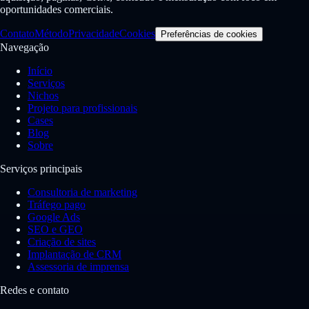
oportunidades comerciais.
Contato
Método
Privacidade
Cookies
Preferências de cookies
Navegação
Início
Serviços
Nichos
Projeto para profissionais
Cases
Blog
Sobre
Serviços principais
Consultoria de marketing
Tráfego pago
Google Ads
SEO e GEO
Criação de sites
Implantação de CRM
Assessoria de imprensa
Redes e contato