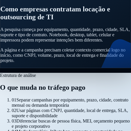
Como empresas contratam locação e
outsourcing de TI
A pesquisa começa por equipamento, quantidade, prazo, cidade, SLA,
suporte e tipo de contrato. Notebook, desktop, tablet, celular e
impressora podem representar intenções bem diferentes.
A página e a campanha precisam coletar contexto comercial logo no
início, como CNPJ, volume, prazo, local de entrega e finalidade do
projeto.
Estrutura de análise
O que muda no tráfego pago
01
Separar campanhas por equipamento, prazo, cidade, contrato
mensal ou demanda temporária
02
Usar páginas com CNPJ, quantidade, local de entrega, SLA,
suporte e disponibilidade
03
Diferenciar buscas de pessoa física, MEI, orçamento pequeno
e projeto corporativo