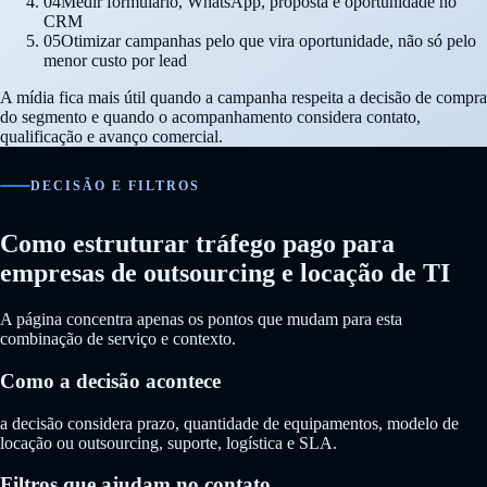
04
Medir formulário, WhatsApp, proposta e oportunidade no
CRM
05
Otimizar campanhas pelo que vira oportunidade, não só pelo
menor custo por lead
A mídia fica mais útil quando a campanha respeita a decisão de compra
do segmento e quando o acompanhamento considera contato,
qualificação e avanço comercial.
DECISÃO E FILTROS
Como estruturar tráfego pago para
empresas de outsourcing e locação de TI
A página concentra apenas os pontos que mudam para esta
combinação de serviço e contexto.
Como a decisão acontece
a decisão considera prazo, quantidade de equipamentos, modelo de
locação ou outsourcing, suporte, logística e SLA.
Filtros que ajudam no contato