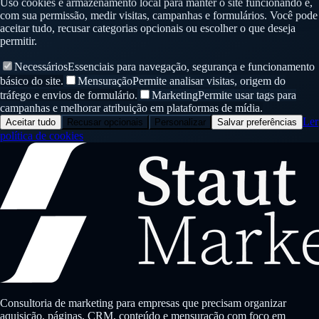
Uso cookies e armazenamento local para manter o site funcionando e,
com sua permissão, medir visitas, campanhas e formulários. Você pode
aceitar tudo, recusar categorias opcionais ou escolher o que deseja
permitir.
Necessários
Essenciais para navegação, segurança e funcionamento
básico do site.
Mensuração
Permite analisar visitas, origem do
tráfego e envios de formulário.
Marketing
Permite usar tags para
campanhas e melhorar atribuição em plataformas de mídia.
Ler
Aceitar tudo
Recusar opcionais
Personalizar
Salvar preferências
política de cookies
Consultoria de marketing para empresas que precisam organizar
aquisição, páginas, CRM, conteúdo e mensuração com foco em