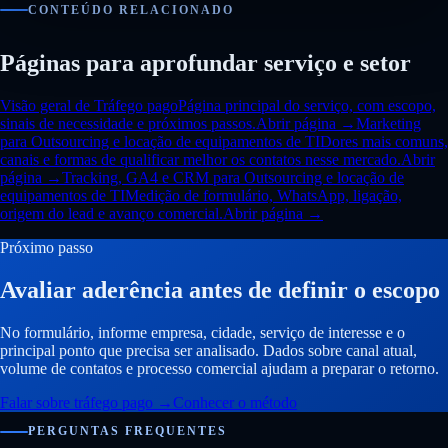
CONTEÚDO RELACIONADO
Páginas para aprofundar serviço e setor
Visão geral de Tráfego pago
Página principal do serviço, com escopo,
sinais de necessidade e próximos passos.
Abrir página →
Marketing
para Outsourcing e locação de equipamentos de TI
Dores mais comuns,
canais e formas de qualificar melhor os contatos nesse mercado.
Abrir
página →
Tracking, GA4 e CRM para Outsourcing e locação de
equipamentos de TI
Medição de formulário, WhatsApp, ligação,
origem do lead e avanço comercial.
Abrir página →
Próximo passo
Avaliar aderência antes de definir o escopo
No formulário, informe empresa, cidade, serviço de interesse e o
principal ponto que precisa ser analisado. Dados sobre canal atual,
volume de contatos e processo comercial ajudam a preparar o retorno.
Falar sobre tráfego pago
→
Conhecer o método
PERGUNTAS FREQUENTES