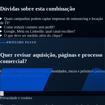
Dúvidas sobre esta combinação
Quais campanhas podem captar empresas de outsourcing e locação
de TI?
Como reduzir contatos sem perfil?
Google, Meta ou LinkedIn: qual canal escolher?
O que deve ser medido além do clique?
PRÓXIMO PASSO
Quer revisar aquisição, páginas e processo
comercial?
Conte seu cenário para eu avaliar prioridades, riscos e próximos passos
antes de propor uma execução.
Solicitar diagnóstico
→
Privacidade e cookies