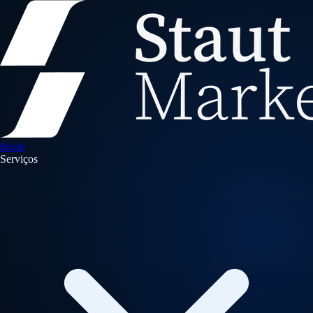
Início
Serviços