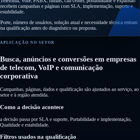
Telefonia, VoIP, PABX, ramais, call center, portabilidade e expansão
recebem campanhas e páginas com SLA, implementação, suporte e
estabilidade.
Porte, número de usuários, solução atual e necessidade técnica entram
na qualificação antes do diagnóstico ou proposta.
APLICAÇÃO NO SETOR
Busca, anúncios e conversões em empresas
de telecom, VoIP e comunicação
corporativa
Campanhas, páginas, dados e qualificação são ajustados ao serviço, ao
setor e à região atendida.
Como a decisão acontece
a decisão passa por SLA e suporte, Portabilidade e implementação,
Qualidade e estabilidade.
Filtros usados na qualificação