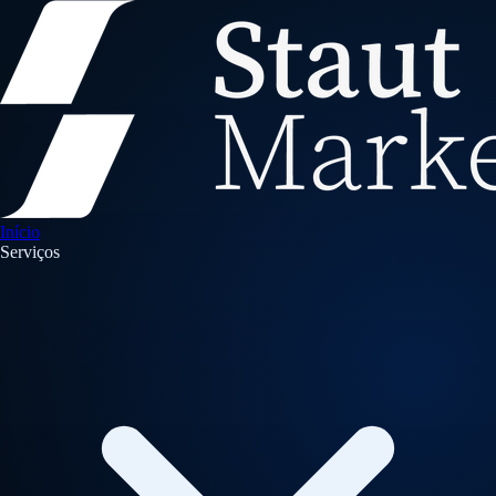
Início
Serviços