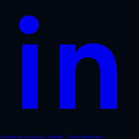
Conecte-se comigo no LinkedIn
→
Pedir diagnóstico
→