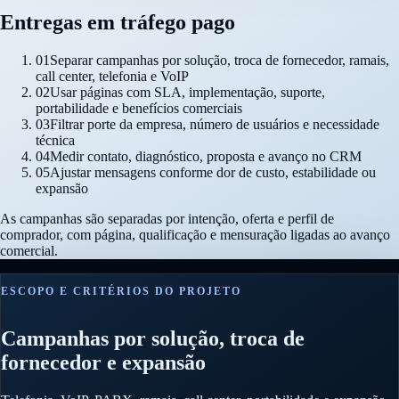
Entregas em tráfego pago
01
Separar campanhas por solução, troca de fornecedor, ramais,
call center, telefonia e VoIP
02
Usar páginas com SLA, implementação, suporte,
portabilidade e benefícios comerciais
03
Filtrar porte da empresa, número de usuários e necessidade
técnica
04
Medir contato, diagnóstico, proposta e avanço no CRM
05
Ajustar mensagens conforme dor de custo, estabilidade ou
expansão
As campanhas são separadas por intenção, oferta e perfil de
comprador, com página, qualificação e mensuração ligadas ao avanço
comercial.
ESCOPO E CRITÉRIOS DO PROJETO
Campanhas por solução, troca de
fornecedor e expansão