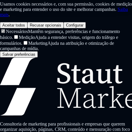
Usamos cookies necessários e, com sua permissão, cookies de medição
e marketing para entender o uso do site e melhorar campanhas.
Saiba
mais
.
Aceitar todos
Recusar opcionais
Configurar
Necessários
Mantêm segurança, preferências e funcionamento
básico.
Medição
Ajuda a entender visitas, origem do tráfego e
formulários.
Marketing
Ajuda na atribuição e otimização de
campanhas de mídia.
Salvar preferências
Consultoria de marketing para profissionais e empresas que querem
organizar aquisição, páginas, CRM, conteúdo e mensuração com foco