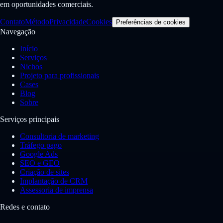
em oportunidades comerciais.
Contato
Método
Privacidade
Cookies
Preferências de cookies
Navegação
Início
Serviços
Nichos
Projeto para profissionais
Cases
Blog
Sobre
Serviços principais
Consultoria de marketing
Tráfego pago
Google Ads
SEO e GEO
Criação de sites
Implantação de CRM
Assessoria de imprensa
Redes e contato