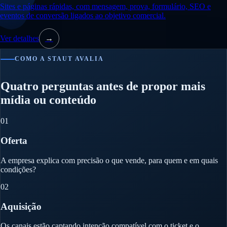
Sites e páginas rápidas, com mensagem, prova, formulário, SEO e
eventos de conversão ligados ao objetivo comercial.
Ver detalhes
→
COMO A STAUT AVALIA
Quatro perguntas antes de propor mais
mídia ou conteúdo
01
Oferta
A empresa explica com precisão o que vende, para quem e em quais
condições?
02
Aquisição
Os canais estão captando intenção compatível com o ticket e o