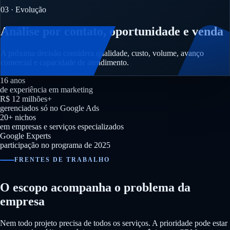
03 · Evolução
Análise por contato, oportunidade e venda
A próxima decisão considera qualidade, custo, volume, avanço
comercial e capacidade de atendimento.
16 anos
de experiência em marketing
R$ 12 milhões+
gerenciados só no Google Ads
20+ nichos
em empresas e serviços especializados
Google Experts
participação no programa de 2025
FRENTES DE TRABALHO
O escopo acompanha o problema da
empresa
Nem todo projeto precisa de todos os serviços. A prioridade pode estar