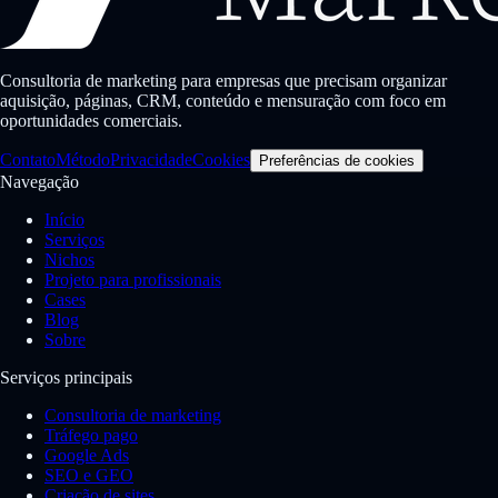
Consultoria de marketing para empresas que precisam organizar
aquisição, páginas, CRM, conteúdo e mensuração com foco em
oportunidades comerciais.
Contato
Método
Privacidade
Cookies
Preferências de cookies
Navegação
Início
Serviços
Nichos
Projeto para profissionais
Cases
Blog
Sobre
Serviços principais
Consultoria de marketing
Tráfego pago
Google Ads
SEO e GEO
Criação de sites