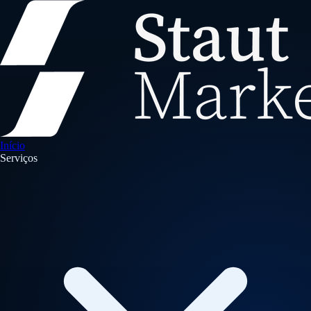
Início
Serviços