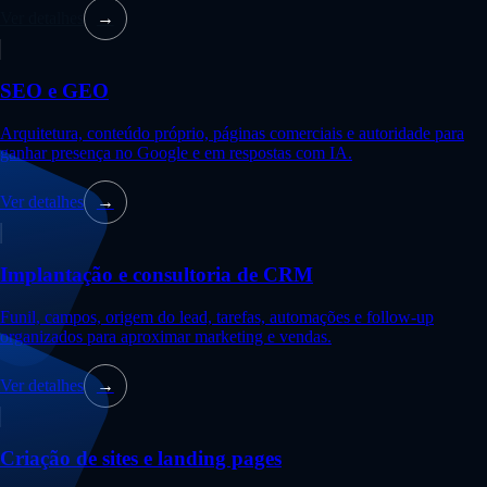
Ver detalhes
→
SEO e GEO
Arquitetura, conteúdo próprio, páginas comerciais e autoridade para
ganhar presença no Google e em respostas com IA.
Ver detalhes
→
Implantação e consultoria de CRM
Funil, campos, origem do lead, tarefas, automações e follow-up
organizados para aproximar marketing e vendas.
Ver detalhes
→
Criação de sites e landing pages