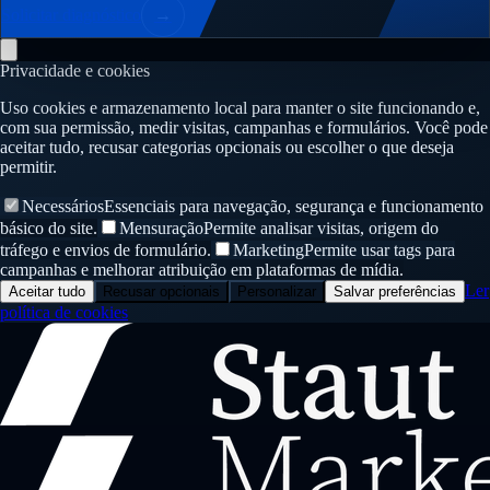
Solicitar diagnóstico
→
Privacidade e cookies
Uso cookies e armazenamento local para manter o site funcionando e,
com sua permissão, medir visitas, campanhas e formulários. Você pode
aceitar tudo, recusar categorias opcionais ou escolher o que deseja
permitir.
Necessários
Essenciais para navegação, segurança e funcionamento
básico do site.
Mensuração
Permite analisar visitas, origem do
tráfego e envios de formulário.
Marketing
Permite usar tags para
campanhas e melhorar atribuição em plataformas de mídia.
Ler
Aceitar tudo
Recusar opcionais
Personalizar
Salvar preferências
política de cookies