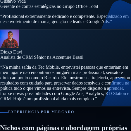
Gustavo Vida
Gerente de contas estratégicas no Grupo Office Total
“Profissional extremamente dedicado e competente. Especializado em
desenvolvimento de marca, geração de leads e Google Ads.”
Diogo Davi
Analista de CRM Sênior na Accenture Brasil
“Na minha saída da Tec Mobile, entrevistei pessoas que entrariam em
meu lugar e não encontramos ninguém mais profissional, sensato e
direto ao ponto como o Ricardo. Ele mostrou sua trajetória, apresentou
resultados com cuidado para preservar dados sensíveis e confirmou na
prática tudo o que vimos na entrevista. Sempre disposto a aprender,
trouxe novas possibilidades com Google Ads, Analytics, RD Station e
CRM. Hoje é um profissional ainda mais completo.”
EXPERIÊNCIA POR MERCADO
Nichos com páginas e abordagem próprias