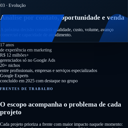
03 · Evolução
Análise por contato, oportunidade e venda
A próxima decisão considera qualidade, custo, volume, avanço
comercial e capacidade de atendimento.
17 anos
de experiência em marketing
R$ 12 milhões+
gerenciados só no Google Ads
20+ nichos
entre profissionais, empresas e serviços especializados
Google Experts
concluído em 2025 com destaque no grupo
FRENTES DE TRABALHO
O escopo acompanha o problema de cada
projeto
Cada projeto prioriza a frente com maior impacto naquele momento: