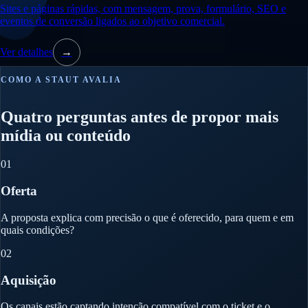
Sites e páginas rápidas, com mensagem, prova, formulário, SEO e
eventos de conversão ligados ao objetivo comercial.
Ver detalhes
→
COMO A STAUT AVALIA
Quatro perguntas antes de propor mais
mídia ou conteúdo
01
Oferta
A proposta explica com precisão o que é oferecido, para quem e em
quais condições?
02
Aquisição
Os canais estão captando intenção compatível com o ticket e o