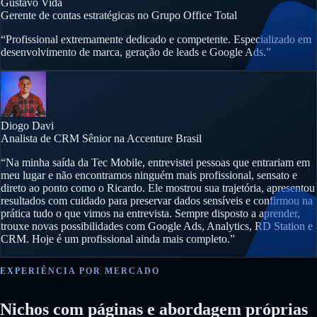
Gustavo Vida
Gerente de contas estratégicas no Grupo Office Total
“Profissional extremamente dedicado e competente. Especializado em
desenvolvimento de marca, geração de leads e Google Ads.”
Diogo Davi
Analista de CRM Sênior na Accenture Brasil
“Na minha saída da Tec Mobile, entrevistei pessoas que entrariam em
meu lugar e não encontramos ninguém mais profissional, sensato e
direto ao ponto como o Ricardo. Ele mostrou sua trajetória, apresentou
resultados com cuidado para preservar dados sensíveis e confirmou na
prática tudo o que vimos na entrevista. Sempre disposto a aprender,
trouxe novas possibilidades com Google Ads, Analytics, RD Station e
CRM. Hoje é um profissional ainda mais completo.”
EXPERIÊNCIA POR MERCADO
Nichos com páginas e abordagem próprias