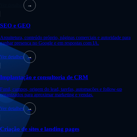
Ver detalhes
→
SEO e GEO
Arquitetura, conteúdo próprio, páginas comerciais e autoridade para
ganhar presença no Google e em respostas com IA.
Ver detalhes
→
Implantação e consultoria de CRM
Funil, campos, origem do lead, tarefas, automações e follow-up
organizados para aproximar marketing e vendas.
Ver detalhes
→
Criação de sites e landing pages