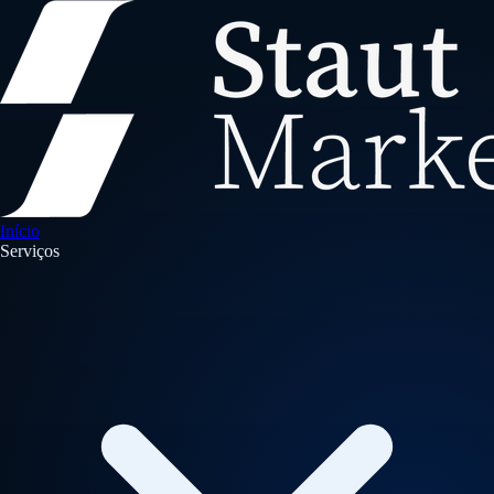
Início
Serviços