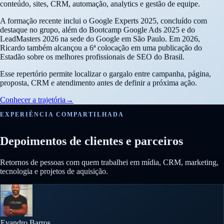
conteúdo, sites, CRM, automação, analytics e gestão de equipe.
A formação recente inclui o Google Experts 2025, concluído com
destaque no grupo, além do Bootcamp Google Ads 2025 e do
LeadMasters 2026 na sede do Google em São Paulo. Em 2026,
Ricardo também alcançou a 6ª colocação em uma publicação do
Estadão sobre os melhores profissionais de SEO do Brasil.
Esse repertório permite localizar o gargalo entre campanha, página,
proposta, CRM e atendimento antes de definir a próxima ação.
Conhecer a trajetória
→
EXPERIÊNCIA COMPARTILHADA
Depoimentos de clientes e parceiros
Retornos de pessoas com quem trabalhei em mídia, CRM, marketing,
tecnologia e projetos de aquisição.
Evandro Barros