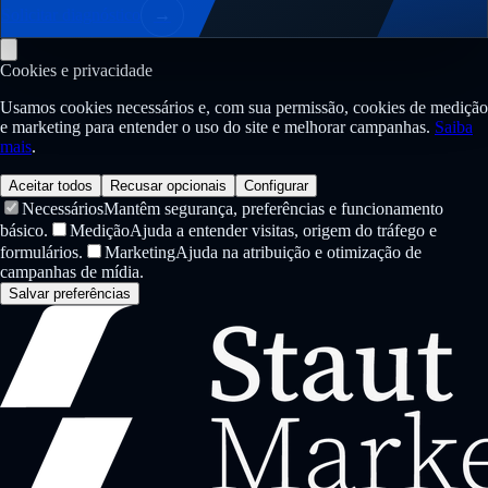
Solicitar diagnóstico
→
Cookies e privacidade
Usamos cookies necessários e, com sua permissão, cookies de medição
e marketing para entender o uso do site e melhorar campanhas.
Saiba
mais
.
Aceitar todos
Recusar opcionais
Configurar
Necessários
Mantêm segurança, preferências e funcionamento
básico.
Medição
Ajuda a entender visitas, origem do tráfego e
formulários.
Marketing
Ajuda na atribuição e otimização de
campanhas de mídia.
Salvar preferências