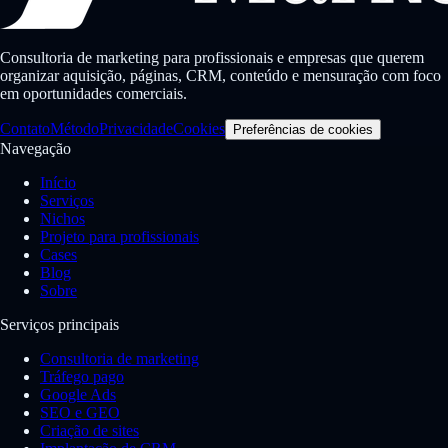
Consultoria de marketing para profissionais e empresas que querem
organizar aquisição, páginas, CRM, conteúdo e mensuração com foco
em oportunidades comerciais.
Contato
Método
Privacidade
Cookies
Preferências de cookies
Navegação
Início
Serviços
Nichos
Projeto para profissionais
Cases
Blog
Sobre
Serviços principais
Consultoria de marketing
Tráfego pago
Google Ads
SEO e GEO
Criação de sites