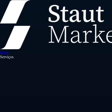
Início
Serviços