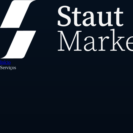
Início
Serviços