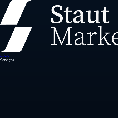
Início
Serviços