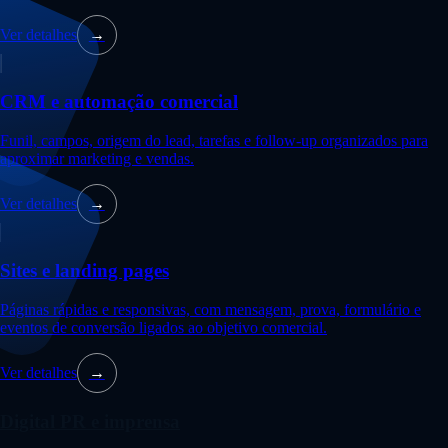
Ver detalhes
→
CRM e automação comercial
Funil, campos, origem do lead, tarefas e follow-up organizados para
aproximar marketing e vendas.
Ver detalhes
→
Sites e landing pages
Páginas rápidas e responsivas, com mensagem, prova, formulário e
eventos de conversão ligados ao objetivo comercial.
Ver detalhes
→
Digital PR e imprensa