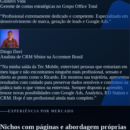
Gustavo Vida
Gerente de contas estratégicas no Grupo Office Total
“Profissional extremamente dedicado e competente. Especializado em
desenvolvimento de marca, geração de leads e Google Ads.”
Diogo Davi
Analista de CRM Sênior na Accenture Brasil
“Na minha saída da Tec Mobile, entrevistei pessoas que entrariam em
meu lugar e não encontramos ninguém mais profissional, sensato e
direto ao ponto como o Ricardo. Ele mostrou sua trajetória, apresentou
resultados com cuidado para preservar dados sensíveis e confirmou na
prática tudo o que vimos na entrevista. Sempre disposto a aprender,
trouxe novas possibilidades com Google Ads, Analytics, RD Station e
CRM. Hoje é um profissional ainda mais completo.”
EXPERIÊNCIA POR MERCADO
Nichos com páginas e abordagem próprias