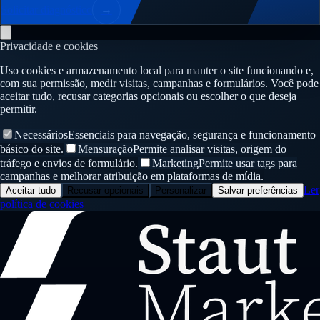
Solicitar diagnóstico
→
Privacidade e cookies
Uso cookies e armazenamento local para manter o site funcionando e,
com sua permissão, medir visitas, campanhas e formulários. Você pode
aceitar tudo, recusar categorias opcionais ou escolher o que deseja
permitir.
Necessários
Essenciais para navegação, segurança e funcionamento
básico do site.
Mensuração
Permite analisar visitas, origem do
tráfego e envios de formulário.
Marketing
Permite usar tags para
campanhas e melhorar atribuição em plataformas de mídia.
Ler
Aceitar tudo
Recusar opcionais
Personalizar
Salvar preferências
política de cookies