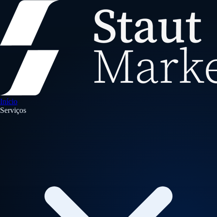
Início
Serviços