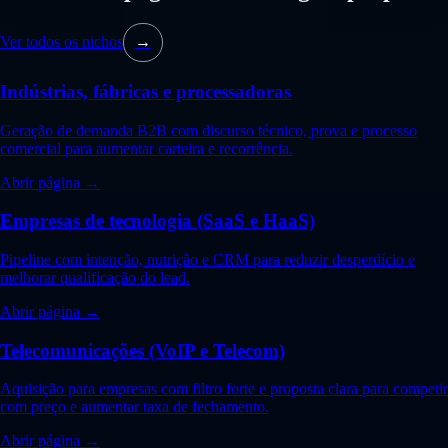
Ver todos os nichos
→
Indústrias, fábricas e processadoras
Geração de demanda B2B com discurso técnico, prova e processo
comercial para aumentar carteira e recorrência.
Abrir página →
Empresas de tecnologia (SaaS e HaaS)
Pipeline com intenção, nutrição e CRM para reduzir desperdício e
melhorar qualificação do lead.
Abrir página →
Telecomunicações (VoIP e Telecom)
Aquisição para empresas com filtro forte e proposta clara para competir
com preço e aumentar taxa de fechamento.
Abrir página →