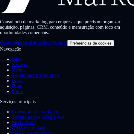
Consultoria de marketing para empresas que precisam organizar
aquisição, páginas, CRM, conteúdo e mensuração com foco em
oportunidades comerciais.
Contato
Método
Privacidade
Cookies
Preferências de cookies
Navegação
Início
Serviços
Nichos
Projeto para profissionais
Cases
Blog
Sobre
Serviços principais
Consultoria de marketing
Tráfego pago e Google Ads
SEO e GEO
CRM e automação
Sites e landing pages