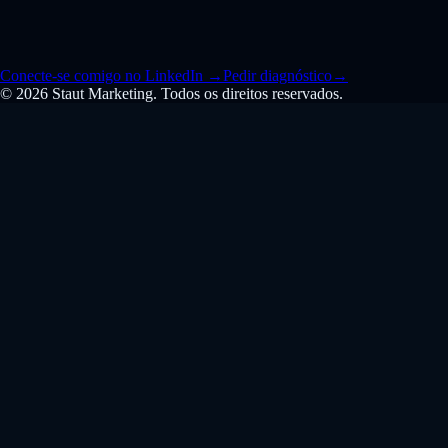
Conecte-se comigo no LinkedIn
→
Pedir diagnóstico
→
© 2026 Staut Marketing. Todos os direitos reservados.