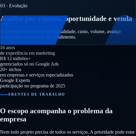
03 · Evolução
Análise por contato, oportunidade e venda
A próxima decisão considera qualidade, custo, volume, avanço
comercial e capacidade de atendimento.
16 anos
de experiência em marketing
R$ 12 milhões+
gerenciados só no Google Ads
20+ nichos
em empresas e serviços especializados
Google Experts
participação no programa de 2025
FRENTES DE TRABALHO
O escopo acompanha o problema da
empresa
Nem todo projeto precisa de todos os serviços. A prioridade pode estar