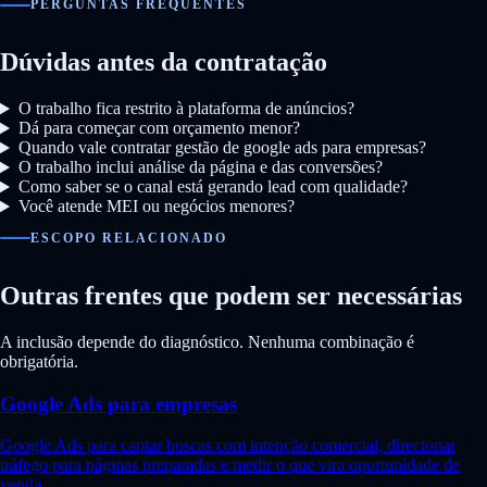
PERGUNTAS FREQUENTES
Dúvidas antes da contratação
O trabalho fica restrito à plataforma de anúncios?
Dá para começar com orçamento menor?
Quando vale contratar gestão de google ads para empresas?
O trabalho inclui análise da página e das conversões?
Como saber se o canal está gerando lead com qualidade?
Você atende MEI ou negócios menores?
ESCOPO RELACIONADO
Outras frentes que podem ser necessárias
A inclusão depende do diagnóstico. Nenhuma combinação é
obrigatória.
Google Ads para empresas
Google Ads para captar buscas com intenção comercial, direcionar
tráfego para páginas preparadas e medir o que vira oportunidade de
venda.