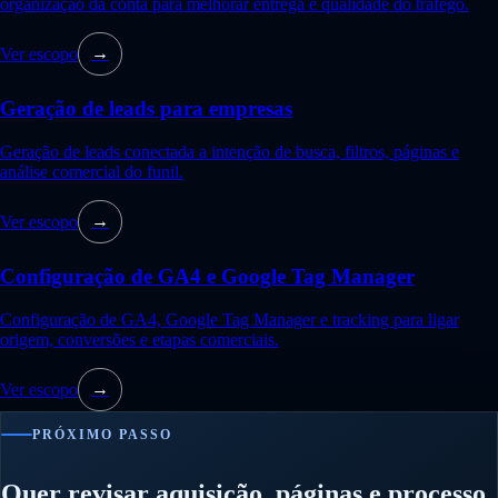
organização da conta para melhorar entrega e qualidade do tráfego.
Ver escopo
→
Geração de leads para empresas
Geração de leads conectada a intenção de busca, filtros, páginas e
análise comercial do funil.
Ver escopo
→
Configuração de GA4 e Google Tag Manager
Configuração de GA4, Google Tag Manager e tracking para ligar
origem, conversões e etapas comerciais.
Ver escopo
→
PRÓXIMO PASSO
Quer revisar aquisição, páginas e processo