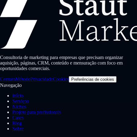
Consultoria de marketing para empresas que precisam organizar
aquisição, páginas, CRM, conteúdo e mensuração com foco em
oportunidades comerciais.
Contato
Método
Privacidade
Cookies
Preferências de cookies
Navegação
Início
Serviços
Nichos
Projeto para profissionais
Cases
Blog
Sobre