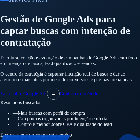
SERVIÇO STAUT
Gestão de Google Ads para
captar buscas com intenção de
contratação
Estrutura, criação e evolução de campanhas de Google Ads com foco
em intenção de busca, lead qualificado e vendas.
O centro da estratégia é capturar intenção real de busca e dar ao
algoritmo sinais úteis por meio de conversões e páginas preparadas.
Falar sobre Google Ads
→
Conhecer o método
Resultados buscados
—
Mais buscas com perfil de compra
—
Campanhas organizadas por intenção e oferta
—
Controle melhor sobre CPA e qualidade do lead
Empresas que procuram este serviço