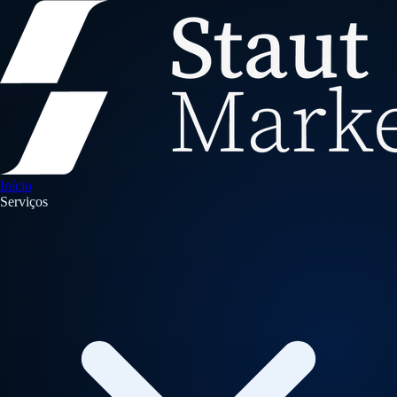
Início
Serviços