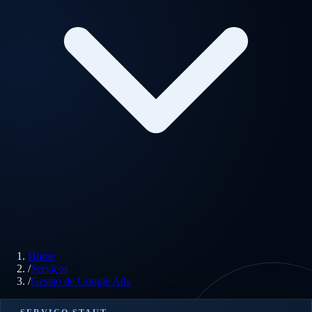
Home
/
Serviços
/
Gestão de Google Ads