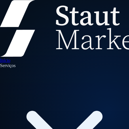
Início
Serviços