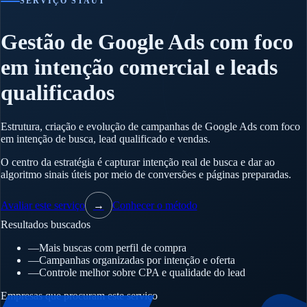
SERVIÇO STAUT
Gestão de Google Ads com foco
em intenção comercial e leads
qualificados
Estrutura, criação e evolução de campanhas de Google Ads com foco
em intenção de busca, lead qualificado e vendas.
O centro da estratégia é capturar intenção real de busca e dar ao
algoritmo sinais úteis por meio de conversões e páginas preparadas.
Avaliar este serviço
→
Conhecer o método
Resultados buscados
—
Mais buscas com perfil de compra
—
Campanhas organizadas por intenção e oferta
—
Controle melhor sobre CPA e qualidade do lead
Empresas que procuram este serviço