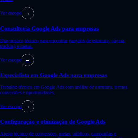
Ver escopo
→
Consultoria Google Ads para empresas
Diagnóstico técnico para encontrar gargalos de estrutura, página,
tracking e metas.
Ver escopo
→
Especialista em Google Ads para empresas
Trabalho técnico em Google Ads com análise de estrutura, termos,
conversões e oportunidades.
Ver escopo
→
Configuração e otimização de Google Ads
Ajuste técnico de conversões, metas, públicos, campanhas e