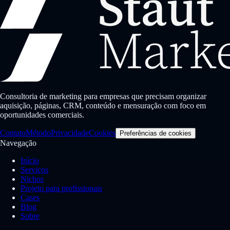
Consultoria de marketing para empresas que precisam organizar
aquisição, páginas, CRM, conteúdo e mensuração com foco em
oportunidades comerciais.
Contato
Método
Privacidade
Cookies
Preferências de cookies
Navegação
Início
Serviços
Nichos
Projeto para profissionais
Cases
Blog
Sobre