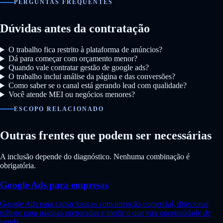
PERGUNTAS FREQUENTES
Dúvidas antes da contratação
O trabalho fica restrito à plataforma de anúncios?
Dá para começar com orçamento menor?
Quando vale contratar gestão de google ads?
O trabalho inclui análise da página e das conversões?
Como saber se o canal está gerando lead com qualidade?
Você atende MEI ou negócios menores?
ESCOPO RELACIONADO
Outras frentes que podem ser necessárias
A inclusão depende do diagnóstico. Nenhuma combinação é
obrigatória.
Google Ads para empresas
Google Ads para captar buscas com intenção comercial, direcionar
tráfego para páginas preparadas e medir o que vira oportunidade de
venda.