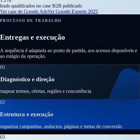
1.170
leads qualificados no case B2B publicado
Ver case de Google Ads
Ver Google Experts 2025
PROCESSO DE TRABALHO
Entregas e execução
A sequência é adaptada ao ponto de partida, aos acessos disponíveis e
ao estágio da operação.
01
Diagnóstico e direção
mapear termos, ofertas, regiões e concorrência
02
Estrutura e execução
organizar campanhas, anúncios, páginas e metas de conversão
03