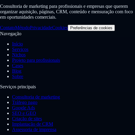
Consultoria de marketing para profissionais e empresas que querem
organizar aquisição, páginas, CRM, conteúdo e mensuração com foco
em oportunidades comerciais.
Contato
Método
Privacidade
Cookies
Preferências de cookies
Navegação
Início
Serviços
Nichos
Projeto para profissionais
Cases
Blog
Sobre
Serviços principais
Consultoria de marketing
Tráfego pago
Google Ads
SEO e GEO
Criação de sites
Implantação de CRM
Assessoria de imprensa