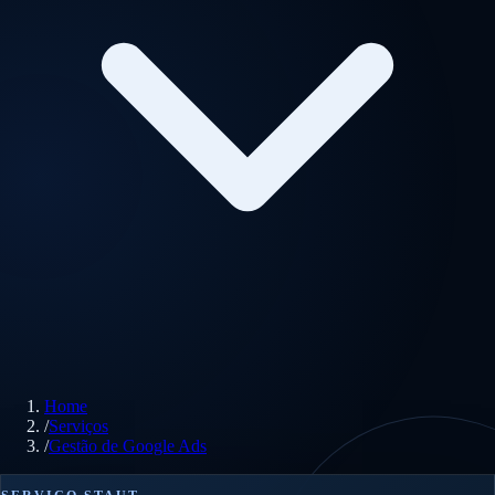
Home
/
Serviços
/
Gestão de Google Ads