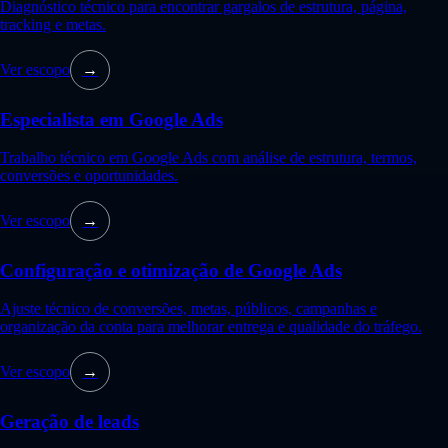
Diagnóstico técnico para encontrar gargalos de estrutura, página,
tracking e metas.
Ver escopo
→
Especialista em Google Ads
Trabalho técnico em Google Ads com análise de estrutura, termos,
conversões e oportunidades.
Ver escopo
→
Configuração e otimização de Google Ads
Ajuste técnico de conversões, metas, públicos, campanhas e
organização da conta para melhorar entrega e qualidade do tráfego.
Ver escopo
→
Geração de leads