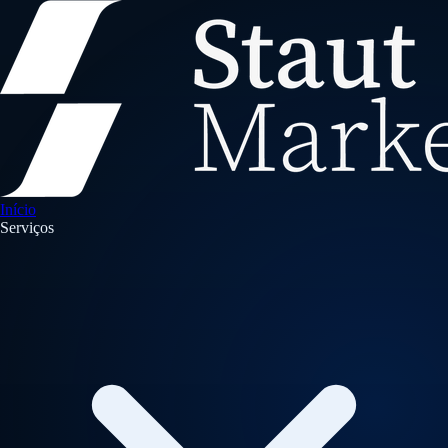
Início
Serviços