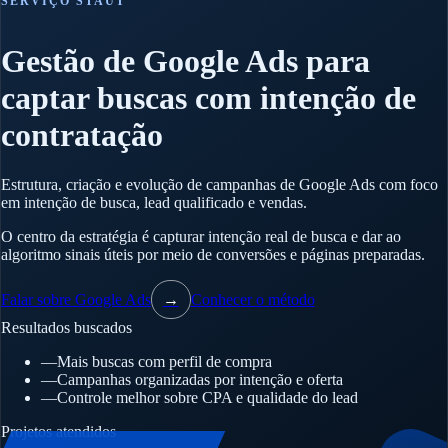
SERVIÇO STAUT
Gestão de Google Ads para
captar buscas com intenção de
contratação
Estrutura, criação e evolução de campanhas de Google Ads com foco
em intenção de busca, lead qualificado e vendas.
O centro da estratégia é capturar intenção real de busca e dar ao
algoritmo sinais úteis por meio de conversões e páginas preparadas.
Falar sobre Google Ads
→
Conhecer o método
Resultados buscados
—
Mais buscas com perfil de compra
—
Campanhas organizadas por intenção e oferta
—
Controle melhor sobre CPA e qualidade do lead
Projetos atendidos