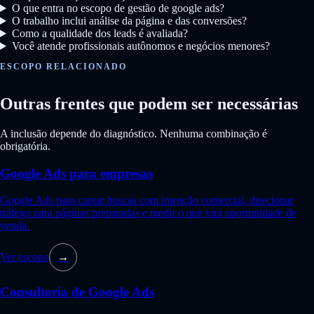
O que entra no escopo de gestão de google ads?
O trabalho inclui análise da página e das conversões?
Como a qualidade dos leads é avaliada?
Você atende profissionais autônomos e negócios menores?
ESCOPO RELACIONADO
Outras frentes que podem ser necessárias
A inclusão depende do diagnóstico. Nenhuma combinação é
obrigatória.
Google Ads para empresas
Google Ads para captar buscas com intenção comercial, direcionar
tráfego para páginas preparadas e medir o que vira oportunidade de
venda.
Ver escopo
→
Consultoria de Google Ads