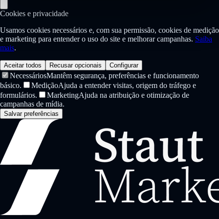
Cookies e privacidade
Usamos cookies necessários e, com sua permissão, cookies de medição
e marketing para entender o uso do site e melhorar campanhas.
Saiba
mais
.
Aceitar todos
Recusar opcionais
Configurar
Necessários
Mantêm segurança, preferências e funcionamento
básico.
Medição
Ajuda a entender visitas, origem do tráfego e
formulários.
Marketing
Ajuda na atribuição e otimização de
campanhas de mídia.
Salvar preferências