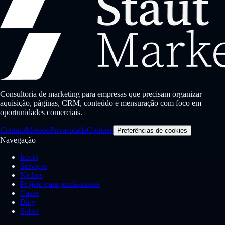
Consultoria de marketing para empresas que precisam organizar
aquisição, páginas, CRM, conteúdo e mensuração com foco em
oportunidades comerciais.
Contato
Método
Privacidade
Cookies
Preferências de cookies
Navegação
Início
Serviços
Nichos
Projeto para profissionais
Cases
Blog
Sobre