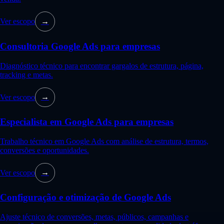
Ver escopo
→
Consultoria Google Ads para empresas
Diagnóstico técnico para encontrar gargalos de estrutura, página,
tracking e metas.
Ver escopo
→
Especialista em Google Ads para empresas
Trabalho técnico em Google Ads com análise de estrutura, termos,
conversões e oportunidades.
Ver escopo
→
Configuração e otimização de Google Ads
Ajuste técnico de conversões, metas, públicos, campanhas e