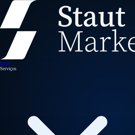
Início
Serviços