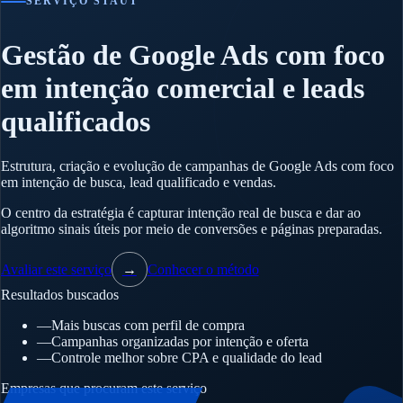
SERVIÇO STAUT
Gestão de Google Ads com foco
em intenção comercial e leads
qualificados
Estrutura, criação e evolução de campanhas de Google Ads com foco
em intenção de busca, lead qualificado e vendas.
O centro da estratégia é capturar intenção real de busca e dar ao
algoritmo sinais úteis por meio de conversões e páginas preparadas.
Avaliar este serviço
→
Conhecer o método
Resultados buscados
—
Mais buscas com perfil de compra
—
Campanhas organizadas por intenção e oferta
—
Controle melhor sobre CPA e qualidade do lead
Empresas que procuram este serviço