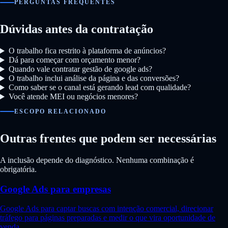
PERGUNTAS FREQUENTES
Dúvidas antes da contratação
O trabalho fica restrito à plataforma de anúncios?
Dá para começar com orçamento menor?
Quando vale contratar gestão de google ads?
O trabalho inclui análise da página e das conversões?
Como saber se o canal está gerando lead com qualidade?
Você atende MEI ou negócios menores?
ESCOPO RELACIONADO
Outras frentes que podem ser necessárias
A inclusão depende do diagnóstico. Nenhuma combinação é
obrigatória.
Google Ads para empresas
Google Ads para captar buscas com intenção comercial, direcionar
tráfego para páginas preparadas e medir o que vira oportunidade de
venda.