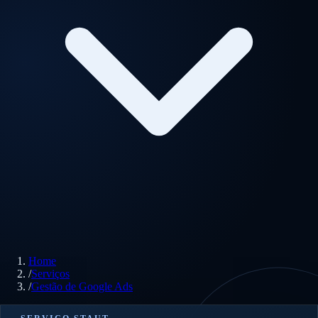
Home
/
Serviços
/
Gestão de Google Ads