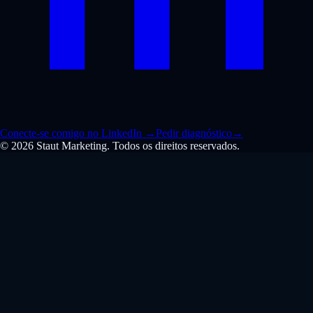
Conecte-se comigo no LinkedIn
→
Pedir diagnóstico
→
© 2026 Staut Marketing. Todos os direitos reservados.