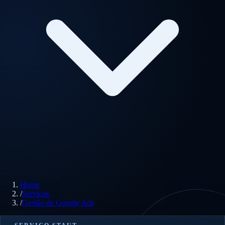
Home
/
Serviços
/
Gestão de Google Ads