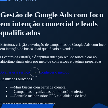
SERVIÇO STAUT
Gestão de Google Ads com foco
em intenção comercial e leads
qualificados
Estrutura, criação e evolução de campanhas de Google Ads com foco
em intenção de busca, lead qualificado e vendas.
O centro da estratégia é capturar intenção real de busca e dar ao
algoritmo sinais úteis por meio de conversões e páginas preparadas.
Avaliar este serviço
→
Conhecer o método
Resultados buscados
—
Mais buscas com perfil de compra
—
Campanhas organizadas por intenção e oferta
—
Controle melhor sobre CPA e qualidade do lead
Empresas que procuram este serviço