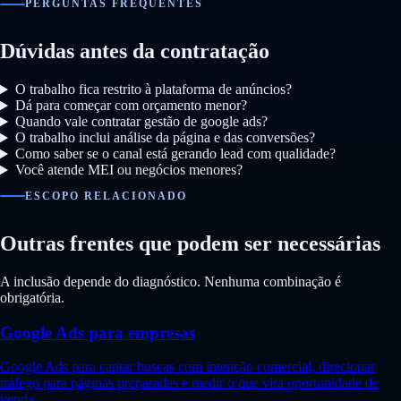
PERGUNTAS FREQUENTES
Dúvidas antes da contratação
O trabalho fica restrito à plataforma de anúncios?
Dá para começar com orçamento menor?
Quando vale contratar gestão de google ads?
O trabalho inclui análise da página e das conversões?
Como saber se o canal está gerando lead com qualidade?
Você atende MEI ou negócios menores?
ESCOPO RELACIONADO
Outras frentes que podem ser necessárias
A inclusão depende do diagnóstico. Nenhuma combinação é
obrigatória.
Google Ads para empresas
Google Ads para captar buscas com intenção comercial, direcionar
tráfego para páginas preparadas e medir o que vira oportunidade de
venda.