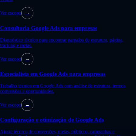
Ver escopo
→
Consultoria Google Ads para empresas
Diagnóstico técnico para encontrar gargalos de estrutura, página,
tracking e metas.
Ver escopo
→
Especialista em Google Ads para empresas
Trabalho técnico em Google Ads com análise de estrutura, termos,
conversões e oportunidades.
Ver escopo
→
Configuração e otimização de Google Ads
Ajuste técnico de conversões, metas, públicos, campanhas e