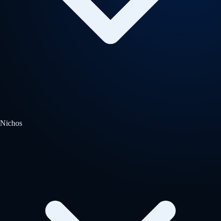
Nichos