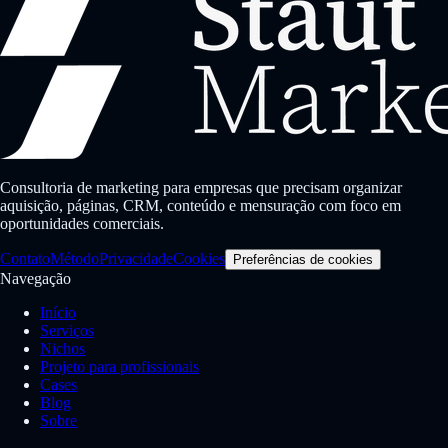
Consultoria de marketing para empresas que precisam organizar
aquisição, páginas, CRM, conteúdo e mensuração com foco em
oportunidades comerciais.
Contato
Método
Privacidade
Cookies
Preferências de cookies
Navegação
Início
Serviços
Nichos
Projeto para profissionais
Cases
Blog
Sobre