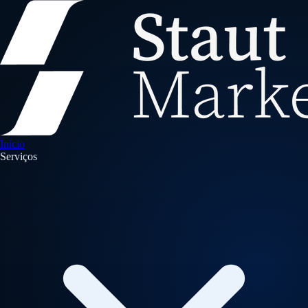
Início
Serviços