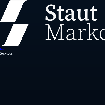
Início
Serviços