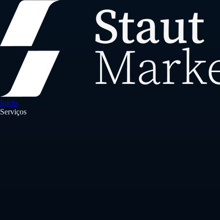
Início
Serviços