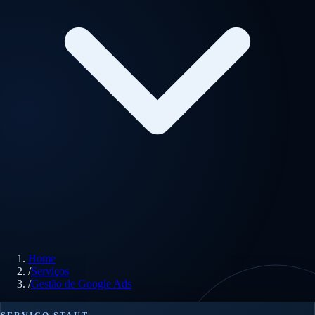
Home
/
Serviços
/
Gestão de Google Ads