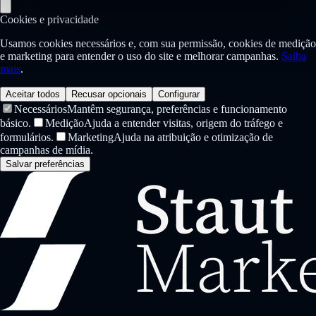
Cookies e privacidade
Usamos cookies necessários e, com sua permissão, cookies de medição
e marketing para entender o uso do site e melhorar campanhas.
Saiba
mais
.
Aceitar todos
Recusar opcionais
Configurar
Necessários
Mantêm segurança, preferências e funcionamento
básico.
Medição
Ajuda a entender visitas, origem do tráfego e
formulários.
Marketing
Ajuda na atribuição e otimização de
campanhas de mídia.
Salvar preferências