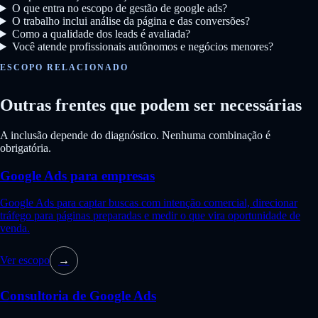
O que entra no escopo de gestão de google ads?
O trabalho inclui análise da página e das conversões?
Como a qualidade dos leads é avaliada?
Você atende profissionais autônomos e negócios menores?
ESCOPO RELACIONADO
Outras frentes que podem ser necessárias
A inclusão depende do diagnóstico. Nenhuma combinação é
obrigatória.
Google Ads para empresas
Google Ads para captar buscas com intenção comercial, direcionar
tráfego para páginas preparadas e medir o que vira oportunidade de
venda.
Ver escopo
→
Consultoria de Google Ads