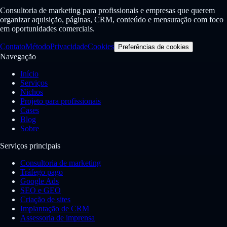
Consultoria de marketing para profissionais e empresas que querem
organizar aquisição, páginas, CRM, conteúdo e mensuração com foco
em oportunidades comerciais.
Contato
Método
Privacidade
Cookies
Preferências de cookies
Navegação
Início
Serviços
Nichos
Projeto para profissionais
Cases
Blog
Sobre
Serviços principais
Consultoria de marketing
Tráfego pago
Google Ads
SEO e GEO
Criação de sites
Implantação de CRM
Assessoria de imprensa