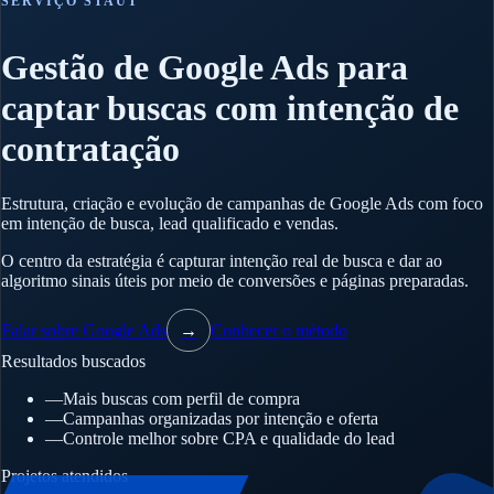
SERVIÇO STAUT
Gestão de Google Ads para
captar buscas com intenção de
contratação
Estrutura, criação e evolução de campanhas de Google Ads com foco
em intenção de busca, lead qualificado e vendas.
O centro da estratégia é capturar intenção real de busca e dar ao
algoritmo sinais úteis por meio de conversões e páginas preparadas.
Falar sobre Google Ads
→
Conhecer o método
Resultados buscados
—
Mais buscas com perfil de compra
—
Campanhas organizadas por intenção e oferta
—
Controle melhor sobre CPA e qualidade do lead
Projetos atendidos