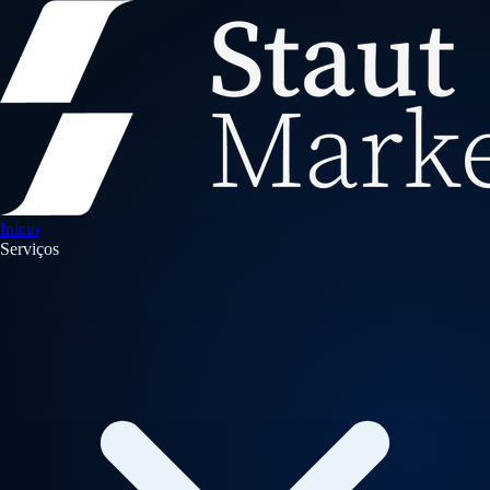
Início
Serviços