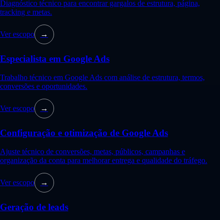
Diagnóstico técnico para encontrar gargalos de estrutura, página,
tracking e metas.
Ver escopo
→
Especialista em Google Ads
Trabalho técnico em Google Ads com análise de estrutura, termos,
conversões e oportunidades.
Ver escopo
→
Configuração e otimização de Google Ads
Ajuste técnico de conversões, metas, públicos, campanhas e
organização da conta para melhorar entrega e qualidade do tráfego.
Ver escopo
→
Geração de leads