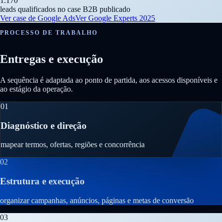
1.170
leads qualificados no case B2B publicado
Ver case de Google Ads
Ver Google Experts 2025
PROCESSO DE TRABALHO
Entregas e execução
A sequência é adaptada ao ponto de partida, aos acessos disponíveis e
ao estágio da operação.
01
Diagnóstico e direção
mapear termos, ofertas, regiões e concorrência
02
Estrutura e execução
organizar campanhas, anúncios, páginas e metas de conversão
03