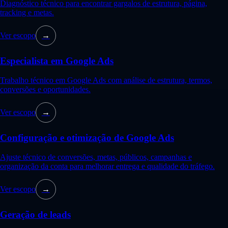
Diagnóstico técnico para encontrar gargalos de estrutura, página,
tracking e metas.
Ver escopo
→
Especialista em Google Ads
Trabalho técnico em Google Ads com análise de estrutura, termos,
conversões e oportunidades.
Ver escopo
→
Configuração e otimização de Google Ads
Ajuste técnico de conversões, metas, públicos, campanhas e
organização da conta para melhorar entrega e qualidade do tráfego.
Ver escopo
→
Geração de leads