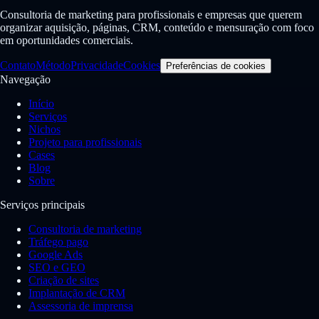
Consultoria de marketing para profissionais e empresas que querem
organizar aquisição, páginas, CRM, conteúdo e mensuração com foco
em oportunidades comerciais.
Contato
Método
Privacidade
Cookies
Preferências de cookies
Navegação
Início
Serviços
Nichos
Projeto para profissionais
Cases
Blog
Sobre
Serviços principais
Consultoria de marketing
Tráfego pago
Google Ads
SEO e GEO
Criação de sites
Implantação de CRM
Assessoria de imprensa