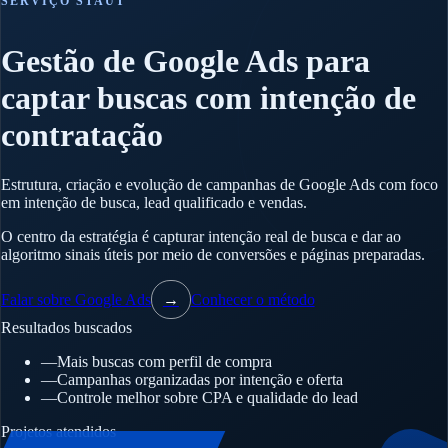
SERVIÇO STAUT
Gestão de Google Ads para
captar buscas com intenção de
contratação
Estrutura, criação e evolução de campanhas de Google Ads com foco
em intenção de busca, lead qualificado e vendas.
O centro da estratégia é capturar intenção real de busca e dar ao
algoritmo sinais úteis por meio de conversões e páginas preparadas.
Falar sobre Google Ads
→
Conhecer o método
Resultados buscados
—
Mais buscas com perfil de compra
—
Campanhas organizadas por intenção e oferta
—
Controle melhor sobre CPA e qualidade do lead
Projetos atendidos