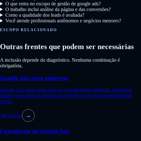
O que entra no escopo de gestão de google ads?
O trabalho inclui análise da página e das conversões?
Como a qualidade dos leads é avaliada?
Você atende profissionais autônomos e negócios menores?
ESCOPO RELACIONADO
Outras frentes que podem ser necessárias
A inclusão depende do diagnóstico. Nenhuma combinação é
obrigatória.
Google Ads para empresas
Google Ads para captar buscas com intenção comercial, direcionar
tráfego para páginas preparadas e medir o que vira oportunidade de
venda.
Ver escopo
→
Consultoria de Google Ads