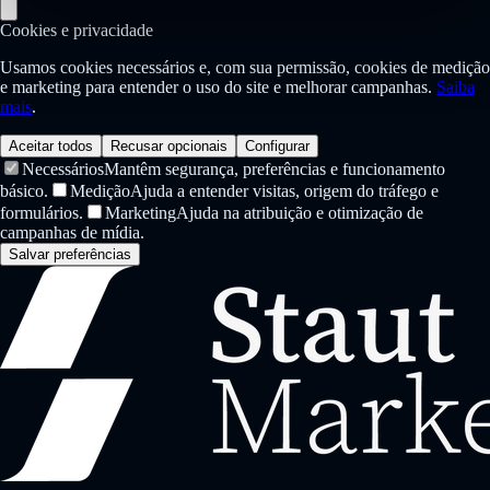
Cookies e privacidade
Usamos cookies necessários e, com sua permissão, cookies de medição
e marketing para entender o uso do site e melhorar campanhas.
Saiba
mais
.
Aceitar todos
Recusar opcionais
Configurar
Necessários
Mantêm segurança, preferências e funcionamento
básico.
Medição
Ajuda a entender visitas, origem do tráfego e
formulários.
Marketing
Ajuda na atribuição e otimização de
campanhas de mídia.
Salvar preferências