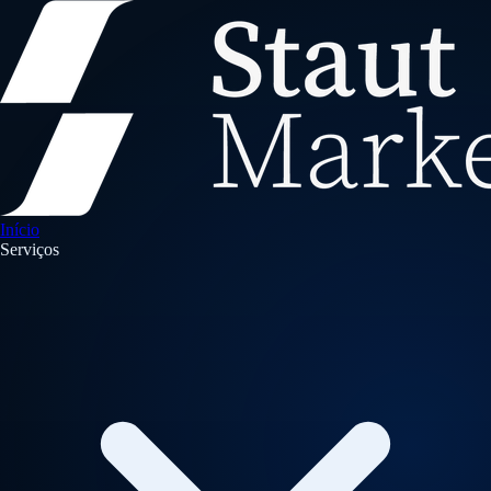
Início
Serviços