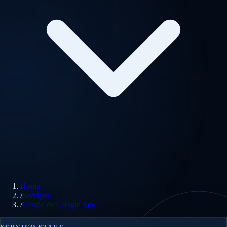
Home
/
Serviços
/
Gestão de Google Ads