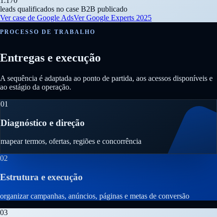
1.170
leads qualificados no case B2B publicado
Ver case de Google Ads
Ver Google Experts 2025
PROCESSO DE TRABALHO
Entregas e execução
A sequência é adaptada ao ponto de partida, aos acessos disponíveis e
ao estágio da operação.
01
Diagnóstico e direção
mapear termos, ofertas, regiões e concorrência
02
Estrutura e execução
organizar campanhas, anúncios, páginas e metas de conversão
03