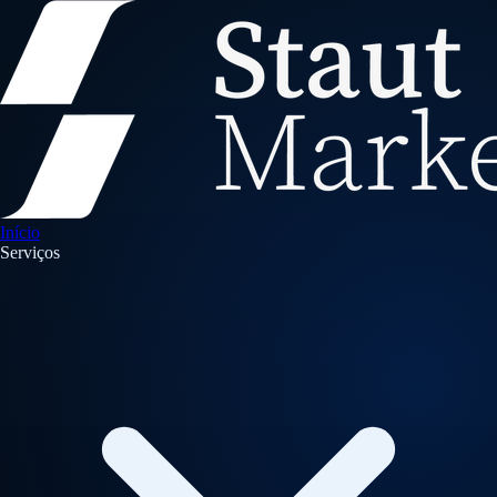
Início
Serviços