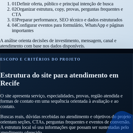
01
Definir oferta, público e principal intenção de busca
02
Organizar estrutura, copy, provas, perguntas frequentes e
CTA
03
Preparar performance, SEO técnico e dados estruturados
04
Configurar eventos para formulário, WhatsApp e páginas
importantes
A análise orienta decisões de investimento, mensagem, canal e
atendimento com base nos dados disponíveis.
ESCOPO E CRITÉRIOS DO PROJETO
Estrutura do site para atendimento em
Recife
O site apresenta serviço, especialidades, provas, região atendida e
formas de contato em uma sequência orientada à avaliação e ao
contato.
Buscas reais, dúvidas recebidas no atendimento e objetivos do projeto
orientam seções, CTAs, perguntas frequentes e eventos de conversão.
A estrutura local só usa informações que possam ser sustentadas pelo
atendimento oferecido.