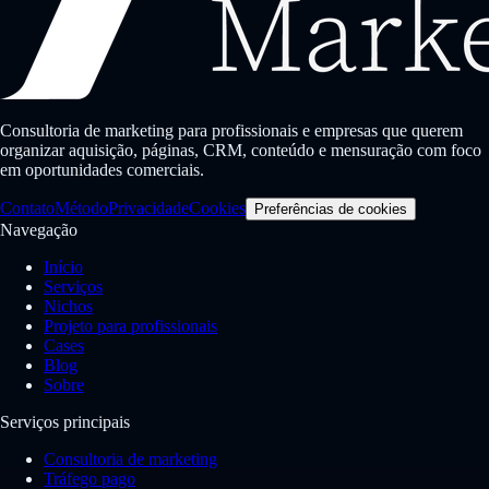
Consultoria de marketing para profissionais e empresas que querem
organizar aquisição, páginas, CRM, conteúdo e mensuração com foco
em oportunidades comerciais.
Contato
Método
Privacidade
Cookies
Preferências de cookies
Navegação
Início
Serviços
Nichos
Projeto para profissionais
Cases
Blog
Sobre
Serviços principais
Consultoria de marketing
Tráfego pago