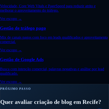
Velocidade, Core Web Vitals e PageSpeed para reduzir atrito e
melhorar o aproveitamento do tráfego.
Ver escopo →
Gestão de tráfego pago
Mix de canais pagos com foco em leads qualificados e aproveitamento
comercial.
Ver escopo →
Gestão de Google Ads
Busca com intenção comercial, palavras negativas e análise por lead
qualificado.
Ver escopo →
PRÓXIMO PASSO
Quer avaliar criação de blog em Recife?