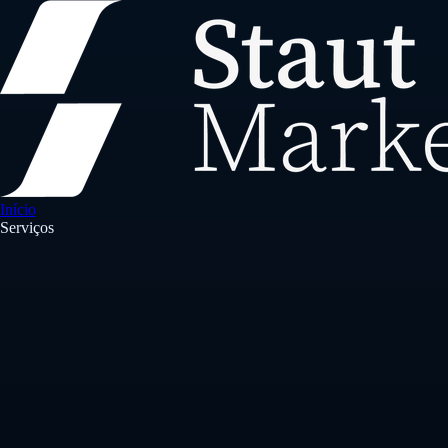
Início
Serviços