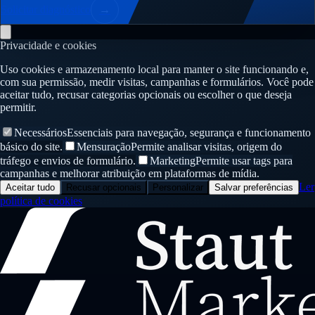
Solicitar diagnóstico
→
Privacidade e cookies
Uso cookies e armazenamento local para manter o site funcionando e,
com sua permissão, medir visitas, campanhas e formulários. Você pode
aceitar tudo, recusar categorias opcionais ou escolher o que deseja
permitir.
Necessários
Essenciais para navegação, segurança e funcionamento
básico do site.
Mensuração
Permite analisar visitas, origem do
tráfego e envios de formulário.
Marketing
Permite usar tags para
campanhas e melhorar atribuição em plataformas de mídia.
Ler
Aceitar tudo
Recusar opcionais
Personalizar
Salvar preferências
política de cookies