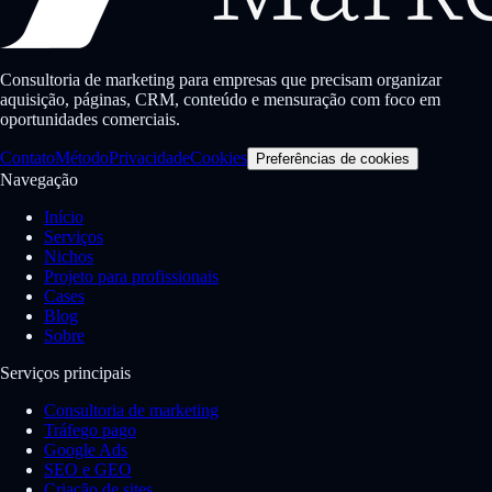
Consultoria de marketing para empresas que precisam organizar
aquisição, páginas, CRM, conteúdo e mensuração com foco em
oportunidades comerciais.
Contato
Método
Privacidade
Cookies
Preferências de cookies
Navegação
Início
Serviços
Nichos
Projeto para profissionais
Cases
Blog
Sobre
Serviços principais
Consultoria de marketing
Tráfego pago
Google Ads
SEO e GEO
Criação de sites