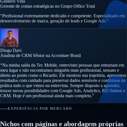
Gustavo Vida
Gerente de contas estratégicas no Grupo Office Total
“Profissional extremamente dedicado e competente. Especializado em
desenvolvimento de marca, geração de leads e Google Ads.”
Diogo Davi
Analista de CRM Sênior na Accenture Brasil
“Na minha saída da Tec Mobile, entrevistei pessoas que entrariam em
meu lugar e não encontramos ninguém mais profissional, sensato e
direto ao ponto como o Ricardo. Ele mostrou sua trajetória, apresentou
resultados com cuidado para preservar dados sensíveis e confirmou na
prática tudo o que vimos na entrevista. Sempre disposto a aprender,
trouxe novas possibilidades com Google Ads, Analytics, RD Station e
CRM. Hoje é um profissional ainda mais completo.”
EXPERIÊNCIA POR MERCADO
Nichos com páginas e abordagem próprias