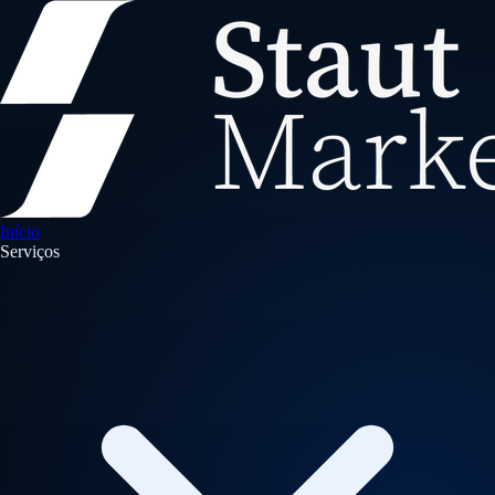
Início
Serviços