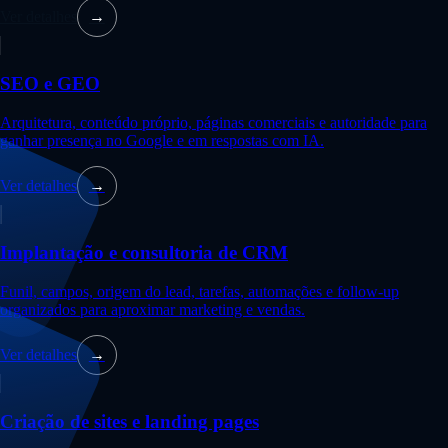
Ver detalhes
→
SEO e GEO
Arquitetura, conteúdo próprio, páginas comerciais e autoridade para
ganhar presença no Google e em respostas com IA.
Ver detalhes
→
Implantação e consultoria de CRM
Funil, campos, origem do lead, tarefas, automações e follow-up
organizados para aproximar marketing e vendas.
Ver detalhes
→
Criação de sites e landing pages