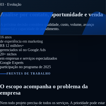
03 · Evolução
Análise por contato, oportunidade e venda
A próxima decisão considera qualidade, custo, volume, avanço
comercial e capacidade de atendimento.
16 anos
de experiência em marketing
R$ 12 milhões+
gerenciados só no Google Ads
20+ nichos
em empresas e serviços especializados
Google Experts
participação no programa de 2025
FRENTES DE TRABALHO
O escopo acompanha o problema da
empresa
Nem todo projeto precisa de todos os serviços. A prioridade pode estar