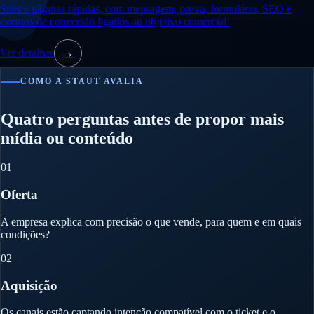
Sites e páginas rápidas, com mensagem, prova, formulário, SEO e
eventos de conversão ligados ao objetivo comercial.
Ver detalhes
→
COMO A STAUT AVALIA
Quatro perguntas antes de propor mais
mídia ou conteúdo
01
Oferta
A empresa explica com precisão o que vende, para quem e em quais
condições?
02
Aquisição
Os canais estão captando intenção compatível com o ticket e o