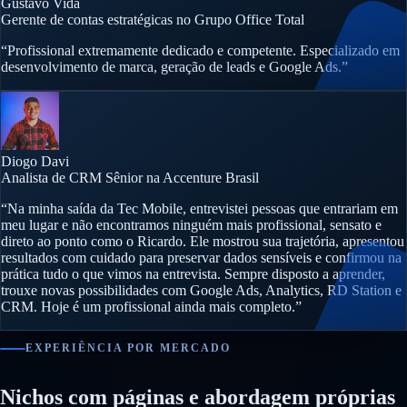
Gustavo Vida
Gerente de contas estratégicas no Grupo Office Total
“Profissional extremamente dedicado e competente. Especializado em
desenvolvimento de marca, geração de leads e Google Ads.”
Diogo Davi
Analista de CRM Sênior na Accenture Brasil
“Na minha saída da Tec Mobile, entrevistei pessoas que entrariam em
meu lugar e não encontramos ninguém mais profissional, sensato e
direto ao ponto como o Ricardo. Ele mostrou sua trajetória, apresentou
resultados com cuidado para preservar dados sensíveis e confirmou na
prática tudo o que vimos na entrevista. Sempre disposto a aprender,
trouxe novas possibilidades com Google Ads, Analytics, RD Station e
CRM. Hoje é um profissional ainda mais completo.”
EXPERIÊNCIA POR MERCADO
Nichos com páginas e abordagem próprias