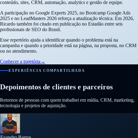
conteúdo, sites, CRM, automação, analytics e gestão de equipe.
A participação no Google Experts 2025, no Bootcamp Google Ads
2025 e no LeadMasters 2026 reforça a atualização técnica. Em 2026,
Ricardo também foi citado em publicação no Estadão entre seis
profissionais de SEO do Brasil.
Esse repertório ajuda a identificar quando o problema está na
campanha e quando a prioridade está na página, na proposta, no CRM
ou no atendimento.
Conhecer a trajetória
→
EXPERIÊNCIA COMPARTILHADA
Depoimentos de clientes e parceiros
Retornos de pessoas com quem trabalhei em mídia, CRM, marketing,
tecnologia e projetos de aquisição.
Evandro Barros