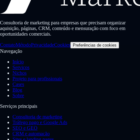
Consultoria de marketing para empresas que precisam organizar
aquisição, páginas, CRM, conteúdo e mensuração com foco em
oportunidades comerciais.
Contato
Método
Privacidade
Cookies
Preferências de cookies
Navegação
Início
Serviços
Nichos
Projeto para profissionais
Cases
Blog
Sobre
Serviços principais
Consultoria de marketing
Tráfego pago e Google Ads
SEO e GEO
CRM e automação
Sites e landing pages