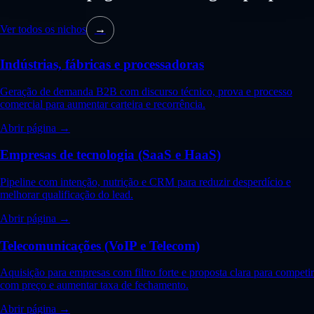
Ver todos os nichos
→
Indústrias, fábricas e processadoras
Geração de demanda B2B com discurso técnico, prova e processo
comercial para aumentar carteira e recorrência.
Abrir página →
Empresas de tecnologia (SaaS e HaaS)
Pipeline com intenção, nutrição e CRM para reduzir desperdício e
melhorar qualificação do lead.
Abrir página →
Telecomunicações (VoIP e Telecom)
Aquisição para empresas com filtro forte e proposta clara para competir
com preço e aumentar taxa de fechamento.
Abrir página →