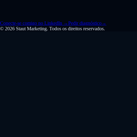
Conecte-se comigo no LinkedIn
→
Pedir diagnóstico
→
© 2026 Staut Marketing. Todos os direitos reservados.