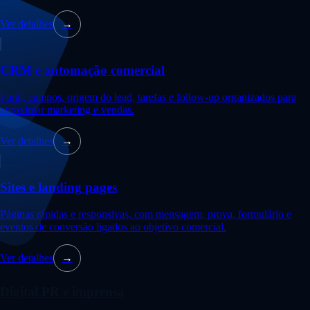
Ver detalhes
→
CRM e automação comercial
Funil, campos, origem do lead, tarefas e follow-up organizados para
aproximar marketing e vendas.
Ver detalhes
→
Sites e landing pages
Páginas rápidas e responsivas, com mensagem, prova, formulário e
eventos de conversão ligados ao objetivo comercial.
Ver detalhes
→
Digital PR e imprensa