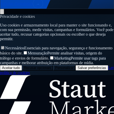
Solicitar diagnóstico
→
Privacidade e cookies
Uso cookies e armazenamento local para manter o site funcionando e,
com sua permissão, medir visitas, campanhas e formulários. Você pode
aceitar tudo, recusar categorias opcionais ou escolher o que deseja
permitir.
Necessários
Essenciais para navegação, segurança e funcionamento
básico do site.
Mensuração
Permite analisar visitas, origem do
tráfego e envios de formulário.
Marketing
Permite usar tags para
campanhas e melhorar atribuição em plataformas de mídia.
Ler
Aceitar tudo
Recusar opcionais
Personalizar
Salvar preferências
política de cookies