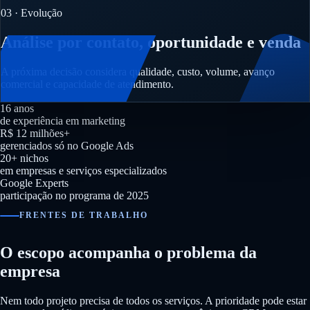
03 · Evolução
Análise por contato, oportunidade e venda
A próxima decisão considera qualidade, custo, volume, avanço
comercial e capacidade de atendimento.
16 anos
de experiência em marketing
R$ 12 milhões+
gerenciados só no Google Ads
20+ nichos
em empresas e serviços especializados
Google Experts
participação no programa de 2025
FRENTES DE TRABALHO
O escopo acompanha o problema da
empresa
Nem todo projeto precisa de todos os serviços. A prioridade pode estar