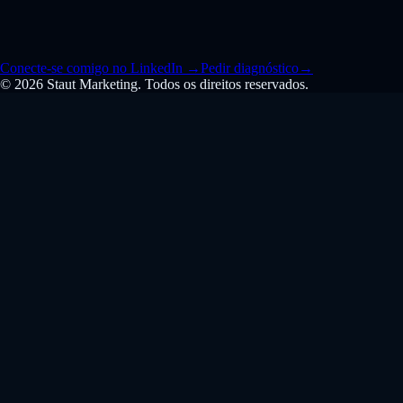
Conecte-se comigo no LinkedIn
→
Pedir diagnóstico
→
© 2026 Staut Marketing. Todos os direitos reservados.