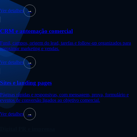
Ver detalhes
→
CRM e automação comercial
Funil, campos, origem do lead, tarefas e follow-up organizados para
aproximar marketing e vendas.
Ver detalhes
→
Sites e landing pages
Páginas rápidas e responsivas, com mensagem, prova, formulário e
eventos de conversão ligados ao objetivo comercial.
Ver detalhes
→
Digital PR e imprensa