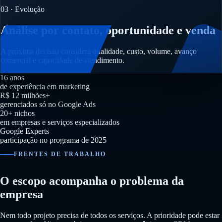
03 · Evolução
Análise por contato, oportunidade e venda
A próxima decisão considera qualidade, custo, volume, avanço
comercial e capacidade de atendimento.
16 anos
de experiência em marketing
R$ 12 milhões+
gerenciados só no Google Ads
20+ nichos
em empresas e serviços especializados
Google Experts
participação no programa de 2025
FRENTES DE TRABALHO
O escopo acompanha o problema da
empresa
Nem todo projeto precisa de todos os serviços. A prioridade pode estar