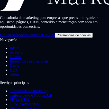
Consultoria de marketing para empresas que precisam organizar
aquisição, páginas, CRM, conteúdo e mensuração com foco em
oportunidades comerciais.
Contato
Método
Privacidade
Cookies
Preferências de cookies
Navegação
Início
Serviços
Nichos
Projeto para profissionais
Cases
Blog
Sobre
Serviços principais
Consultoria de marketing
Tráfego pago e Google Ads
SEO e GEO
CRM e automação
Sites e landing pages