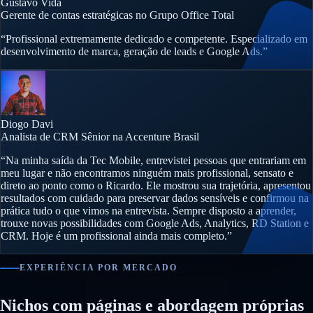
Gustavo Vida
Gerente de contas estratégicas no Grupo Office Total
“Profissional extremamente dedicado e competente. Especializado em
desenvolvimento de marca, geração de leads e Google Ads.”
Diogo Davi
Analista de CRM Sênior na Accenture Brasil
“Na minha saída da Tec Mobile, entrevistei pessoas que entrariam em
meu lugar e não encontramos ninguém mais profissional, sensato e
direto ao ponto como o Ricardo. Ele mostrou sua trajetória, apresentou
resultados com cuidado para preservar dados sensíveis e confirmou na
prática tudo o que vimos na entrevista. Sempre disposto a aprender,
trouxe novas possibilidades com Google Ads, Analytics, RD Station e
CRM. Hoje é um profissional ainda mais completo.”
EXPERIÊNCIA POR MERCADO
Nichos com páginas e abordagem próprias