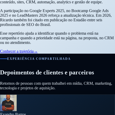
conteúdo, sites, CRM, automação, analytics e gestão de equipe.
A participação no Google Experts 2025, no Bootcamp Google Ads
2025 e no LeadMasters 2026 reforça a atualização técnica. Em 2026,
Ricardo também foi citado em publicação no Estadão entre seis
profissionais de SEO do Brasil.
Esse repertório ajuda a identificar quando o problema está na
campanha e quando a prioridade está na página, na proposta, no CRM
ou no atendimento.
Conhecer a trajetória
→
EXPERIÊNCIA COMPARTILHADA
Depoimentos de clientes e parceiros
Retornos de pessoas com quem trabalhei em mídia, CRM, marketing,
tecnologia e projetos de aquisição.
Evandro Barros