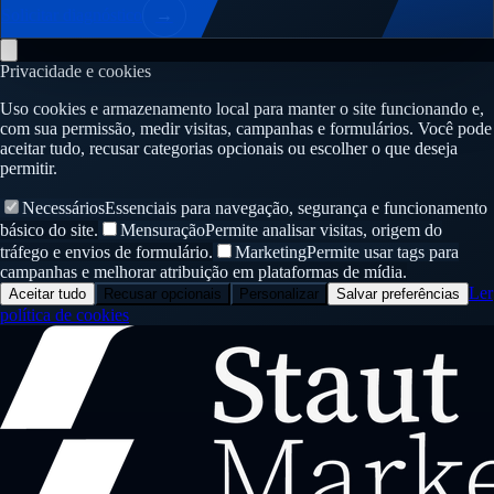
Solicitar diagnóstico
→
Privacidade e cookies
Uso cookies e armazenamento local para manter o site funcionando e,
com sua permissão, medir visitas, campanhas e formulários. Você pode
aceitar tudo, recusar categorias opcionais ou escolher o que deseja
permitir.
Necessários
Essenciais para navegação, segurança e funcionamento
básico do site.
Mensuração
Permite analisar visitas, origem do
tráfego e envios de formulário.
Marketing
Permite usar tags para
campanhas e melhorar atribuição em plataformas de mídia.
Ler
Aceitar tudo
Recusar opcionais
Personalizar
Salvar preferências
política de cookies