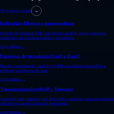
Ver todos os nichos
→
Indústrias, fábricas e processadoras
Geração de demanda B2B com discurso técnico, prova e processo
comercial para aumentar carteira e recorrência.
Abrir página →
Empresas de tecnologia (SaaS e HaaS)
Pipeline com intenção, nutrição e CRM para reduzir desperdício e
melhorar qualificação do lead.
Abrir página →
Telecomunicações (VoIP e Telecom)
Aquisição para empresas com filtro forte e proposta clara para competir
com preço e aumentar taxa de fechamento.
Abrir página →