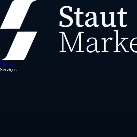
Início
Serviços