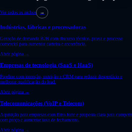
Ver todos os nichos
→
Indústrias, fábricas e processadoras
Geração de demanda B2B com discurso técnico, prova e processo
comercial para aumentar carteira e recorrência.
Abrir página →
Empresas de tecnologia (SaaS e HaaS)
Pipeline com intenção, nutrição e CRM para reduzir desperdício e
melhorar qualificação do lead.
Abrir página →
Telecomunicações (VoIP e Telecom)
Aquisição para empresas com filtro forte e proposta clara para competir
com preço e aumentar taxa de fechamento.
Abrir página →