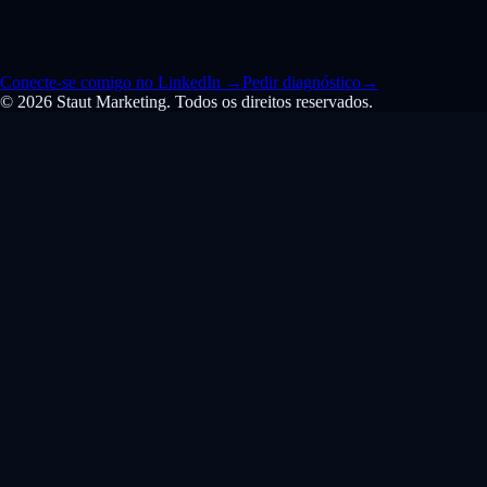
Conecte-se comigo no LinkedIn
→
Pedir diagnóstico
→
© 2026 Staut Marketing. Todos os direitos reservados.