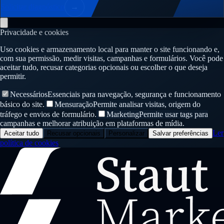
Solicitar diagnóstico
→
Privacidade e cookies
Uso cookies e armazenamento local para manter o site funcionando e,
com sua permissão, medir visitas, campanhas e formulários. Você pode
aceitar tudo, recusar categorias opcionais ou escolher o que deseja
permitir.
Necessários
Essenciais para navegação, segurança e funcionamento
básico do site.
Mensuração
Permite analisar visitas, origem do
tráfego e envios de formulário.
Marketing
Permite usar tags para
campanhas e melhorar atribuição em plataformas de mídia.
Ler
Aceitar tudo
Recusar opcionais
Personalizar
Salvar preferências
política de cookies