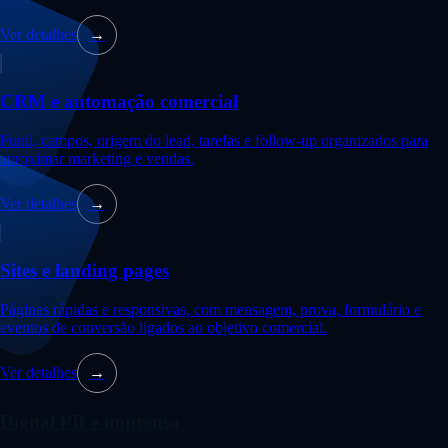
Ver detalhes
→
CRM e automação comercial
Funil, campos, origem do lead, tarefas e follow-up organizados para
aproximar marketing e vendas.
Ver detalhes
→
Sites e landing pages
Páginas rápidas e responsivas, com mensagem, prova, formulário e
eventos de conversão ligados ao objetivo comercial.
Ver detalhes
→
Digital PR e imprensa