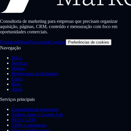
Consultoria de marketing para empresas que precisam organizar
aquisição, páginas, CRM, conteúdo e mensuração com foco em
oportunidades comerciais.
Contato
Método
Privacidade
Cookies
Preferências de cookies
Navegação
Início
Serviços
Nichos
Projeto para profissionais
Cases
Blog
Sobre
Serviços principais
Consultoria de marketing
Tráfego pago e Google Ads
SEO e GEO
CRM e automação
Sites e landing pages