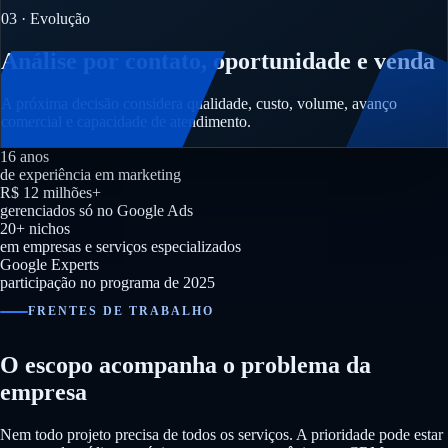
03 · Evolução
Análise por contato, oportunidade e venda
A próxima decisão considera qualidade, custo, volume, avanço
comercial e capacidade de atendimento.
16 anos
de experiência em marketing
R$ 12 milhões+
gerenciados só no Google Ads
20+ nichos
em empresas e serviços especializados
Google Experts
participação no programa de 2025
FRENTES DE TRABALHO
O escopo acompanha o problema da
empresa
Nem todo projeto precisa de todos os serviços. A prioridade pode estar