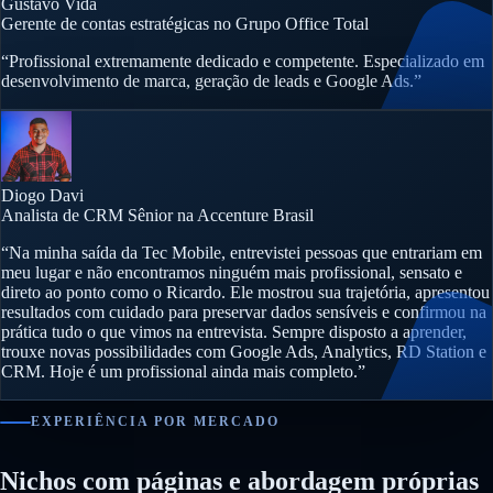
Gustavo Vida
Gerente de contas estratégicas no Grupo Office Total
“Profissional extremamente dedicado e competente. Especializado em
desenvolvimento de marca, geração de leads e Google Ads.”
Diogo Davi
Analista de CRM Sênior na Accenture Brasil
“Na minha saída da Tec Mobile, entrevistei pessoas que entrariam em
meu lugar e não encontramos ninguém mais profissional, sensato e
direto ao ponto como o Ricardo. Ele mostrou sua trajetória, apresentou
resultados com cuidado para preservar dados sensíveis e confirmou na
prática tudo o que vimos na entrevista. Sempre disposto a aprender,
trouxe novas possibilidades com Google Ads, Analytics, RD Station e
CRM. Hoje é um profissional ainda mais completo.”
EXPERIÊNCIA POR MERCADO
Nichos com páginas e abordagem próprias