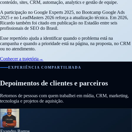
conteúdo, sites, CRM, automação, analytics e gestão de equipe.
A participação no Google Experts 2025, no Bootcamp Google Ads
2025 e no LeadMasters 2026 reforça a atualização técnica. Em 2026,
Ricardo também foi citado em publicação no Estadão entre seis
profissionais de SEO do Brasil.
Esse repertório ajuda a identificar quando o problema está na
campanha e quando a prioridade está na página, na proposta, no CRM
ou no atendimento.
Conhecer a trajetória
→
EXPERIÊNCIA COMPARTILHADA
Depoimentos de clientes e parceiros
Retornos de pessoas com quem trabalhei em mídia, CRM, marketing,
tecnologia e projetos de aquisição.
Evandro Barros