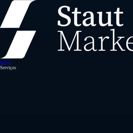
Início
Serviços