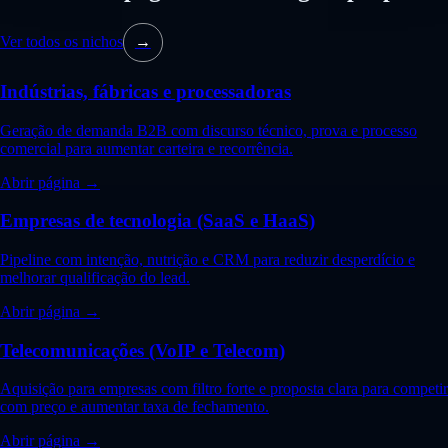
Ver todos os nichos
→
Indústrias, fábricas e processadoras
Geração de demanda B2B com discurso técnico, prova e processo
comercial para aumentar carteira e recorrência.
Abrir página →
Empresas de tecnologia (SaaS e HaaS)
Pipeline com intenção, nutrição e CRM para reduzir desperdício e
melhorar qualificação do lead.
Abrir página →
Telecomunicações (VoIP e Telecom)
Aquisição para empresas com filtro forte e proposta clara para competir
com preço e aumentar taxa de fechamento.
Abrir página →