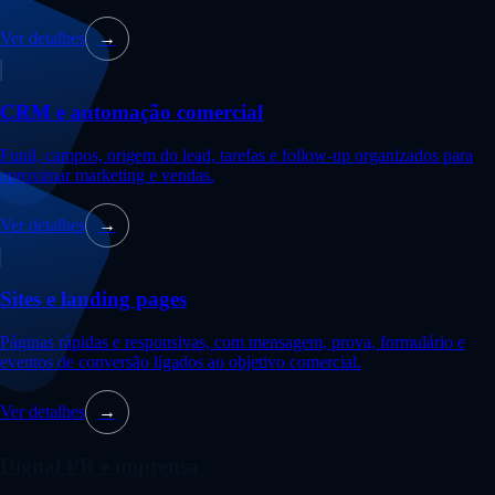
Ver detalhes
→
CRM e automação comercial
Funil, campos, origem do lead, tarefas e follow-up organizados para
aproximar marketing e vendas.
Ver detalhes
→
Sites e landing pages
Páginas rápidas e responsivas, com mensagem, prova, formulário e
eventos de conversão ligados ao objetivo comercial.
Ver detalhes
→
Digital PR e imprensa