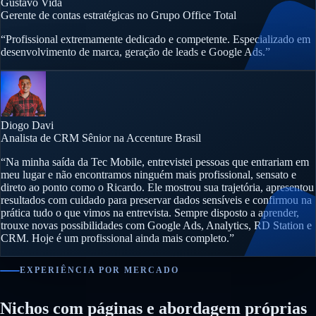
Gustavo Vida
Gerente de contas estratégicas no Grupo Office Total
“Profissional extremamente dedicado e competente. Especializado em
desenvolvimento de marca, geração de leads e Google Ads.”
Diogo Davi
Analista de CRM Sênior na Accenture Brasil
“Na minha saída da Tec Mobile, entrevistei pessoas que entrariam em
meu lugar e não encontramos ninguém mais profissional, sensato e
direto ao ponto como o Ricardo. Ele mostrou sua trajetória, apresentou
resultados com cuidado para preservar dados sensíveis e confirmou na
prática tudo o que vimos na entrevista. Sempre disposto a aprender,
trouxe novas possibilidades com Google Ads, Analytics, RD Station e
CRM. Hoje é um profissional ainda mais completo.”
EXPERIÊNCIA POR MERCADO
Nichos com páginas e abordagem próprias