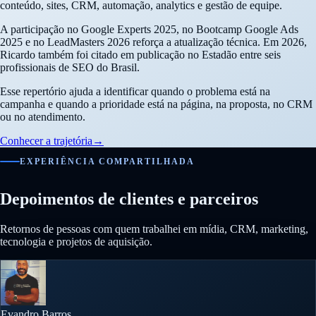
conteúdo, sites, CRM, automação, analytics e gestão de equipe.
A participação no Google Experts 2025, no Bootcamp Google Ads
2025 e no LeadMasters 2026 reforça a atualização técnica. Em 2026,
Ricardo também foi citado em publicação no Estadão entre seis
profissionais de SEO do Brasil.
Esse repertório ajuda a identificar quando o problema está na
campanha e quando a prioridade está na página, na proposta, no CRM
ou no atendimento.
Conhecer a trajetória
→
EXPERIÊNCIA COMPARTILHADA
Depoimentos de clientes e parceiros
Retornos de pessoas com quem trabalhei em mídia, CRM, marketing,
tecnologia e projetos de aquisição.
Evandro Barros