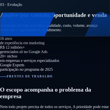
03 · Evolução
Análise por contato, oportunidade e venda
A próxima decisão considera qualidade, custo, volume, avanço
comercial e capacidade de atendimento.
16 anos
de experiência em marketing
R$ 12 milhões+
gerenciados só no Google Ads
20+ nichos
em empresas e serviços especializados
Google Experts
participação no programa de 2025
FRENTES DE TRABALHO
O escopo acompanha o problema da
empresa
Nem todo projeto precisa de todos os serviços. A prioridade pode estar