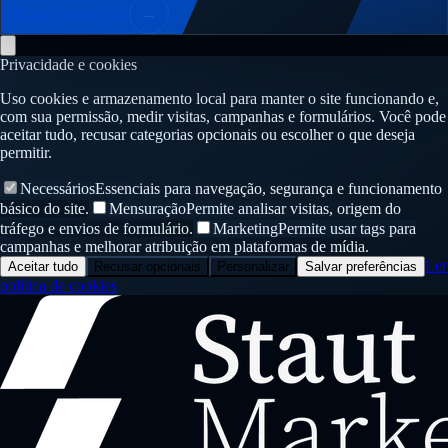
Solicitar diagnóstico
→
Privacidade e cookies
Uso cookies e armazenamento local para manter o site funcionando e,
com sua permissão, medir visitas, campanhas e formulários. Você pode
aceitar tudo, recusar categorias opcionais ou escolher o que deseja
permitir.
Necessários
Essenciais para navegação, segurança e funcionamento
básico do site.
Mensuração
Permite analisar visitas, origem do
tráfego e envios de formulário.
Marketing
Permite usar tags para
campanhas e melhorar atribuição em plataformas de mídia.
Ler
Aceitar tudo
Recusar opcionais
Personalizar
Salvar preferências
política de cookies