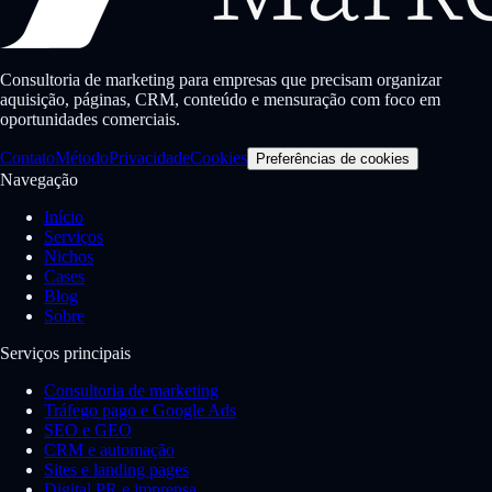
Consultoria de marketing para empresas que precisam organizar
aquisição, páginas, CRM, conteúdo e mensuração com foco em
oportunidades comerciais.
Contato
Método
Privacidade
Cookies
Preferências de cookies
Navegação
Início
Serviços
Nichos
Cases
Blog
Sobre
Serviços principais
Consultoria de marketing
Tráfego pago e Google Ads
SEO e GEO
CRM e automação
Sites e landing pages
Digital PR e imprensa