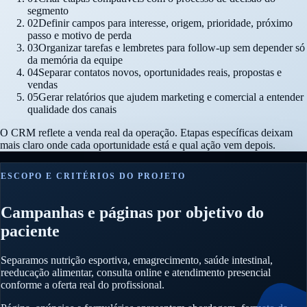
segmento
02
Definir campos para interesse, origem, prioridade, próximo
passo e motivo de perda
03
Organizar tarefas e lembretes para follow-up sem depender só
da memória da equipe
04
Separar contatos novos, oportunidades reais, propostas e
vendas
05
Gerar relatórios que ajudem marketing e comercial a entender
qualidade dos canais
O CRM reflete a venda real da operação. Etapas específicas deixam
mais claro onde cada oportunidade está e qual ação vem depois.
ESCOPO E CRITÉRIOS DO PROJETO
Campanhas e páginas por objetivo do
paciente
Separamos nutrição esportiva, emagrecimento, saúde intestinal,
reeducação alimentar, consulta online e atendimento presencial
conforme a oferta real do profissional.