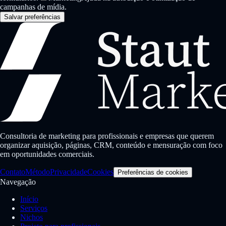
campanhas de mídia.
Salvar preferências
Consultoria de marketing para profissionais e empresas que querem
organizar aquisição, páginas, CRM, conteúdo e mensuração com foco
em oportunidades comerciais.
Contato
Método
Privacidade
Cookies
Preferências de cookies
Navegação
Início
Serviços
Nichos