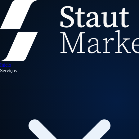
Início
Serviços