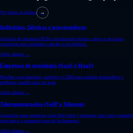
Ver todos os nichos
→
Indústrias, fábricas e processadoras
Geração de demanda B2B com discurso técnico, prova e processo
comercial para aumentar carteira e recorrência.
Abrir página →
Empresas de tecnologia (SaaS e HaaS)
Pipeline com intenção, nutrição e CRM para reduzir desperdício e
melhorar qualificação do lead.
Abrir página →
Telecomunicações (VoIP e Telecom)
Aquisição para empresas com filtro forte e proposta clara para competir
com preço e aumentar taxa de fechamento.
Abrir página →