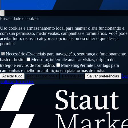
Solicitar diagnóstico
→
Privacidade e cookies
Uso cookies e armazenamento local para manter o site funcionando e,
com sua permissão, medir visitas, campanhas e formulários. Você pode
aceitar tudo, recusar categorias opcionais ou escolher o que deseja
permitir.
Necessários
Essenciais para navegação, segurança e funcionamento
básico do site.
Mensuração
Permite analisar visitas, origem do
tráfego e envios de formulário.
Marketing
Permite usar tags para
campanhas e melhorar atribuição em plataformas de mídia.
Ler
Aceitar tudo
Recusar opcionais
Personalizar
Salvar preferências
política de cookies