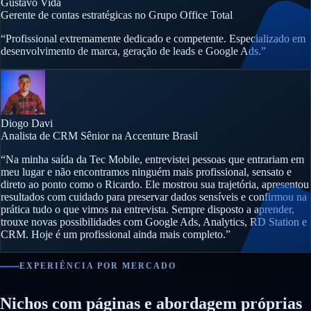
Gustavo Vida
Gerente de contas estratégicas no Grupo Office Total
“Profissional extremamente dedicado e competente. Especializado em
desenvolvimento de marca, geração de leads e Google Ads.”
Diogo Davi
Analista de CRM Sênior na Accenture Brasil
“Na minha saída da Tec Mobile, entrevistei pessoas que entrariam em
meu lugar e não encontramos ninguém mais profissional, sensato e
direto ao ponto como o Ricardo. Ele mostrou sua trajetória, apresentou
resultados com cuidado para preservar dados sensíveis e confirmou na
prática tudo o que vimos na entrevista. Sempre disposto a aprender,
trouxe novas possibilidades com Google Ads, Analytics, RD Station e
CRM. Hoje é um profissional ainda mais completo.”
EXPERIÊNCIA POR MERCADO
Nichos com páginas e abordagem próprias