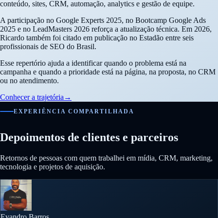
conteúdo, sites, CRM, automação, analytics e gestão de equipe.
A participação no Google Experts 2025, no Bootcamp Google Ads
2025 e no LeadMasters 2026 reforça a atualização técnica. Em 2026,
Ricardo também foi citado em publicação no Estadão entre seis
profissionais de SEO do Brasil.
Esse repertório ajuda a identificar quando o problema está na
campanha e quando a prioridade está na página, na proposta, no CRM
ou no atendimento.
Conhecer a trajetória
→
EXPERIÊNCIA COMPARTILHADA
Depoimentos de clientes e parceiros
Retornos de pessoas com quem trabalhei em mídia, CRM, marketing,
tecnologia e projetos de aquisição.
Evandro Barros