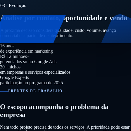
03 · Evolução
Análise por contato, oportunidade e venda
A próxima decisão considera qualidade, custo, volume, avanço
comercial e capacidade de atendimento.
16 anos
de experiência em marketing
R$ 12 milhões+
gerenciados só no Google Ads
20+ nichos
em empresas e serviços especializados
Google Experts
participação no programa de 2025
FRENTES DE TRABALHO
O escopo acompanha o problema da
empresa
Nem todo projeto precisa de todos os serviços. A prioridade pode estar