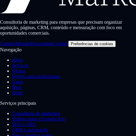
Consultoria de marketing para empresas que precisam organizar
aquisição, páginas, CRM, conteúdo e mensuração com foco em
oportunidades comerciais.
Contato
Método
Privacidade
Cookies
Preferências de cookies
Navegação
Início
Serviços
Nichos
Projeto para profissionais
Cases
Blog
Sobre
Serviços principais
Consultoria de marketing
Tráfego pago e Google Ads
SEO e GEO
CRM e automação
Sites e landing pages