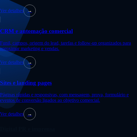
Ver detalhes
→
CRM e automação comercial
Funil, campos, origem do lead, tarefas e follow-up organizados para
aproximar marketing e vendas.
Ver detalhes
→
Sites e landing pages
Páginas rápidas e responsivas, com mensagem, prova, formulário e
eventos de conversão ligados ao objetivo comercial.
Ver detalhes
→
Digital PR e imprensa