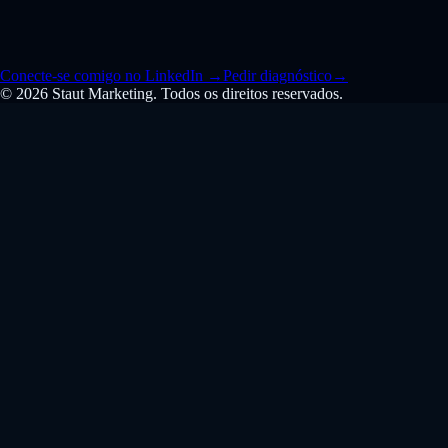
Conecte-se comigo no LinkedIn
→
Pedir diagnóstico
→
© 2026 Staut Marketing. Todos os direitos reservados.