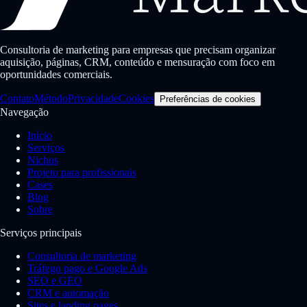
Consultoria de marketing para empresas que precisam organizar
aquisição, páginas, CRM, conteúdo e mensuração com foco em
oportunidades comerciais.
Contato
Método
Privacidade
Cookies
Preferências de cookies
Navegação
Início
Serviços
Nichos
Projeto para profissionais
Cases
Blog
Sobre
Serviços principais
Consultoria de marketing
Tráfego pago e Google Ads
SEO e GEO
CRM e automação
Sites e landing pages