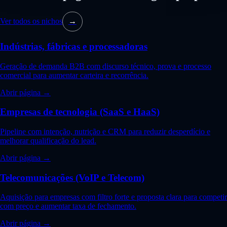
Ver todos os nichos
→
Indústrias, fábricas e processadoras
Geração de demanda B2B com discurso técnico, prova e processo
comercial para aumentar carteira e recorrência.
Abrir página →
Empresas de tecnologia (SaaS e HaaS)
Pipeline com intenção, nutrição e CRM para reduzir desperdício e
melhorar qualificação do lead.
Abrir página →
Telecomunicações (VoIP e Telecom)
Aquisição para empresas com filtro forte e proposta clara para competir
com preço e aumentar taxa de fechamento.
Abrir página →