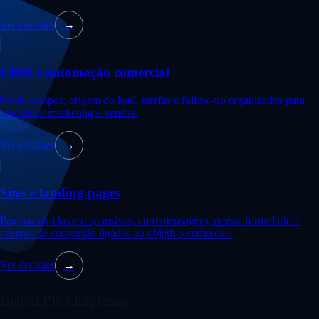
Ver detalhes
→
CRM e automação comercial
Funil, campos, origem do lead, tarefas e follow-up organizados para
aproximar marketing e vendas.
Ver detalhes
→
Sites e landing pages
Páginas rápidas e responsivas, com mensagem, prova, formulário e
eventos de conversão ligados ao objetivo comercial.
Ver detalhes
→
Digital PR e imprensa