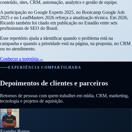
conteúdo, sites, CRM, automação, analytics e gestão de equipe.
A participação no Google Experts 2025, no Bootcamp Google Ads
2025 e no LeadMasters 2026 reforça a atualização técnica. Em 2026,
Ricardo também foi citado em publicação no Estadão entre seis
profissionais de SEO do Brasil.
Esse repertório ajuda a identificar quando o problema está na
campanha e quando a prioridade está na página, na proposta, no CRM
ou no atendimento.
Conhecer a trajetória
→
EXPERIÊNCIA COMPARTILHADA
Depoimentos de clientes e parceiros
Retornos de pessoas com quem trabalhei em mídia, CRM, marketing,
tecnologia e projetos de aquisição.
Evandro Barros