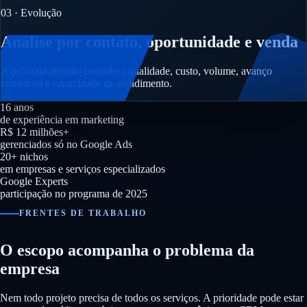
03 · Evolução
Análise por contato, oportunidade e venda
A próxima decisão considera qualidade, custo, volume, avanço
comercial e capacidade de atendimento.
16 anos
de experiência em marketing
R$ 12 milhões+
gerenciados só no Google Ads
20+ nichos
em empresas e serviços especializados
Google Experts
participação no programa de 2025
FRENTES DE TRABALHO
O escopo acompanha o problema da
empresa
Nem todo projeto precisa de todos os serviços. A prioridade pode estar