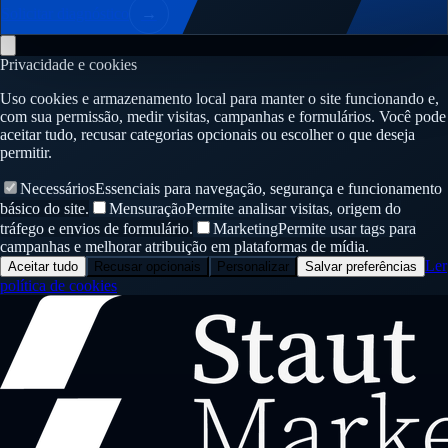
Solicitar diagnóstico
→
Privacidade e cookies
Uso cookies e armazenamento local para manter o site funcionando e,
com sua permissão, medir visitas, campanhas e formulários. Você pode
aceitar tudo, recusar categorias opcionais ou escolher o que deseja
permitir.
Necessários
Essenciais para navegação, segurança e funcionamento
básico do site.
Mensuração
Permite analisar visitas, origem do
tráfego e envios de formulário.
Marketing
Permite usar tags para
campanhas e melhorar atribuição em plataformas de mídia.
Ler
Aceitar tudo
Recusar opcionais
Personalizar
Salvar preferências
política de cookies