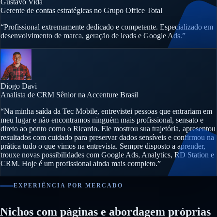
Gustavo Vida
Gerente de contas estratégicas no Grupo Office Total
“Profissional extremamente dedicado e competente. Especializado em
desenvolvimento de marca, geração de leads e Google Ads.”
Diogo Davi
Analista de CRM Sênior na Accenture Brasil
“Na minha saída da Tec Mobile, entrevistei pessoas que entrariam em
meu lugar e não encontramos ninguém mais profissional, sensato e
direto ao ponto como o Ricardo. Ele mostrou sua trajetória, apresentou
resultados com cuidado para preservar dados sensíveis e confirmou na
prática tudo o que vimos na entrevista. Sempre disposto a aprender,
trouxe novas possibilidades com Google Ads, Analytics, RD Station e
CRM. Hoje é um profissional ainda mais completo.”
EXPERIÊNCIA POR MERCADO
Nichos com páginas e abordagem próprias