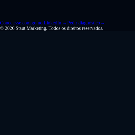
Conecte-se comigo no LinkedIn
→
Pedir diagnóstico
→
© 2026 Staut Marketing. Todos os direitos reservados.