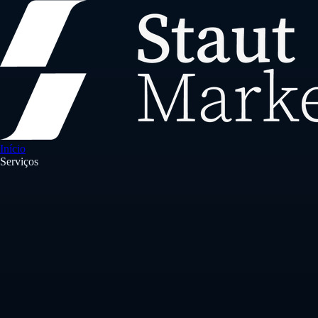
Início
Serviços