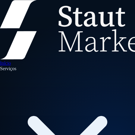
Início
Serviços