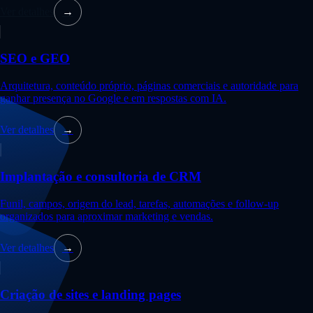
Ver detalhes
→
SEO e GEO
Arquitetura, conteúdo próprio, páginas comerciais e autoridade para
ganhar presença no Google e em respostas com IA.
Ver detalhes
→
Implantação e consultoria de CRM
Funil, campos, origem do lead, tarefas, automações e follow-up
organizados para aproximar marketing e vendas.
Ver detalhes
→
Criação de sites e landing pages