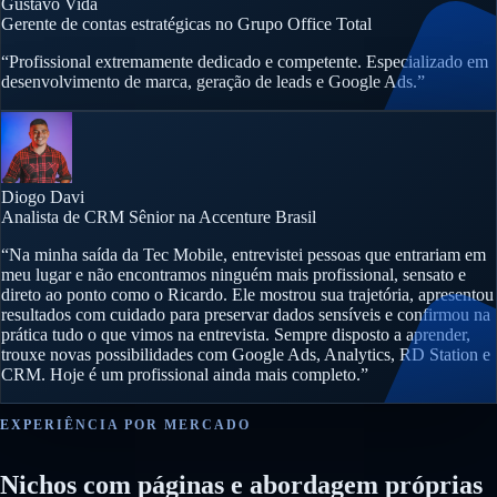
Gustavo Vida
Gerente de contas estratégicas no Grupo Office Total
“Profissional extremamente dedicado e competente. Especializado em
desenvolvimento de marca, geração de leads e Google Ads.”
Diogo Davi
Analista de CRM Sênior na Accenture Brasil
“Na minha saída da Tec Mobile, entrevistei pessoas que entrariam em
meu lugar e não encontramos ninguém mais profissional, sensato e
direto ao ponto como o Ricardo. Ele mostrou sua trajetória, apresentou
resultados com cuidado para preservar dados sensíveis e confirmou na
prática tudo o que vimos na entrevista. Sempre disposto a aprender,
trouxe novas possibilidades com Google Ads, Analytics, RD Station e
CRM. Hoje é um profissional ainda mais completo.”
EXPERIÊNCIA POR MERCADO
Nichos com páginas e abordagem próprias