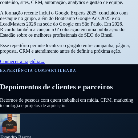
conteúdo, sites, CRM, automação, analytics e gestão de equipe.
A formação recente inclui o Google Experts 2025, concluído com
destaque no grupo, além do Bootcamp Google Ads 2025 e do
LeadMasters 2026 na sede do Google em São Paulo. Em 2026,
Ricardo também alcançou a 6ª colocação em uma publicação do
Estadão sobre os melhores profissionais de SEO do Brasil.
Esse repertório permite localizar o gargalo entre campanha, página,
proposta, CRM e atendimento antes de definir a próxima ação.
Conhecer a trajetória
→
EXPERIÊNCIA COMPARTILHADA
Depoimentos de clientes e parceiros
Retornos de pessoas com quem trabalhei em mídia, CRM, marketing,
tecnologia e projetos de aquisição.
Evandro Barros