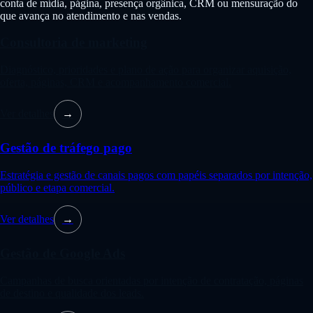
conta de mídia, página, presença orgânica, CRM ou mensuração do
que avança no atendimento e nas vendas.
Consultoria de marketing
Diagnóstico, prioridades e plano de ação para organizar aquisição,
oferta, páginas, CRM e acompanhamento comercial.
Ver detalhes
→
Gestão de tráfego pago
Estratégia e gestão de canais pagos com papéis separados por intenção,
público e etapa comercial.
Ver detalhes
→
Gestão de Google Ads
Campanhas de busca orientadas por intenção de contratação, páginas
de destino e qualidade dos leads.