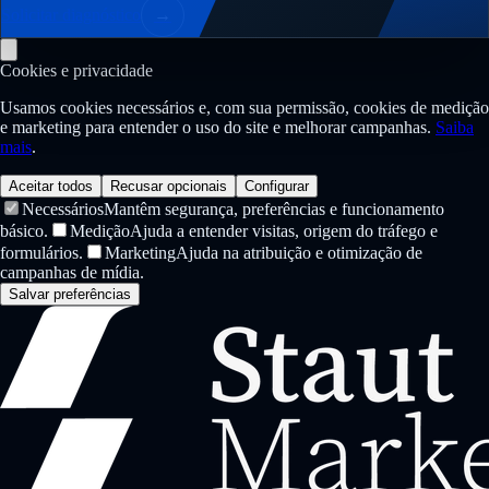
Solicitar diagnóstico
→
Cookies e privacidade
Usamos cookies necessários e, com sua permissão, cookies de medição
e marketing para entender o uso do site e melhorar campanhas.
Saiba
mais
.
Aceitar todos
Recusar opcionais
Configurar
Necessários
Mantêm segurança, preferências e funcionamento
básico.
Medição
Ajuda a entender visitas, origem do tráfego e
formulários.
Marketing
Ajuda na atribuição e otimização de
campanhas de mídia.
Salvar preferências