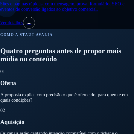
Sites e páginas rápidas, com mensagem, prova, formulário, SEO e
eventos de conversão ligados ao objetivo comercial.
Ver detalhes
→
COMO A STAUT AVALIA
Quatro perguntas antes de propor mais
mídia ou conteúdo
01
Oferta
A proposta explica com precisão o que é oferecido, para quem e em
quais condições?
02
Aquisição
Os canais estão captando intenção compatível com o ticket e o