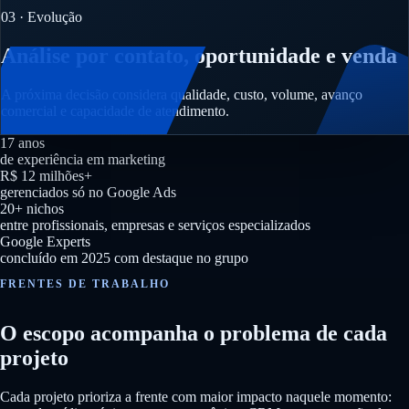
03 · Evolução
Análise por contato, oportunidade e venda
A próxima decisão considera qualidade, custo, volume, avanço
comercial e capacidade de atendimento.
17 anos
de experiência em marketing
R$ 12 milhões+
gerenciados só no Google Ads
20+ nichos
entre profissionais, empresas e serviços especializados
Google Experts
concluído em 2025 com destaque no grupo
FRENTES DE TRABALHO
O escopo acompanha o problema de cada
projeto
Cada projeto prioriza a frente com maior impacto naquele momento: