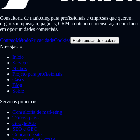
Consultoria de marketing para profissionais e empresas que querem
organizar aquisição, páginas, CRM, conteúdo e mensuração com foco
em oportunidades comerciais.
Contato
Método
Privacidade
Cookies
Preferências de cookies
Navegação
Início
Serviços
Nichos
Projeto para profissionais
Cases
Blog
Sobre
Serviços principais
Consultoria de marketing
Tráfego pago
Google Ads
SEO e GEO
Criação de sites