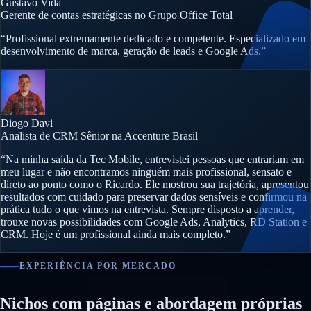
Gustavo Vida
Gerente de contas estratégicas no Grupo Office Total
“Profissional extremamente dedicado e competente. Especializado em
desenvolvimento de marca, geração de leads e Google Ads.”
Diogo Davi
Analista de CRM Sênior na Accenture Brasil
“Na minha saída da Tec Mobile, entrevistei pessoas que entrariam em
meu lugar e não encontramos ninguém mais profissional, sensato e
direto ao ponto como o Ricardo. Ele mostrou sua trajetória, apresentou
resultados com cuidado para preservar dados sensíveis e confirmou na
prática tudo o que vimos na entrevista. Sempre disposto a aprender,
trouxe novas possibilidades com Google Ads, Analytics, RD Station e
CRM. Hoje é um profissional ainda mais completo.”
EXPERIÊNCIA POR MERCADO
Nichos com páginas e abordagem próprias