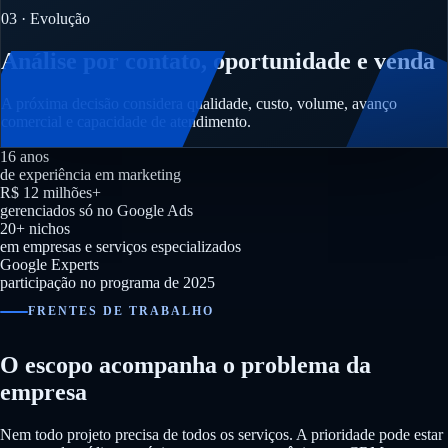
03 · Evolução
Análise por contato, oportunidade e venda
A próxima decisão considera qualidade, custo, volume, avanço
comercial e capacidade de atendimento.
16 anos
de experiência em marketing
R$ 12 milhões+
gerenciados só no Google Ads
20+ nichos
em empresas e serviços especializados
Google Experts
participação no programa de 2025
FRENTES DE TRABALHO
O escopo acompanha o problema da
empresa
Nem todo projeto precisa de todos os serviços. A prioridade pode estar