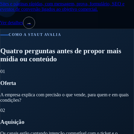
Sites e páginas rápidas, com mensagem, prova, formulário, SEO e
eventos de conversão ligados ao objetivo comercial.
Ver detalhes
→
COMO A STAUT AVALIA
Quatro perguntas antes de propor mais
mídia ou conteúdo
01
Oferta
A empresa explica com precisão o que vende, para quem e em quais
condições?
02
Aquisição
Os canais estão captando intenção compatível com o ticket e o