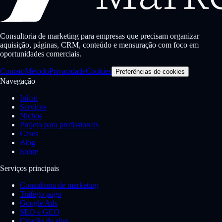
Consultoria de marketing para empresas que precisam organizar
aquisição, páginas, CRM, conteúdo e mensuração com foco em
oportunidades comerciais.
Contato
Método
Privacidade
Cookies
Preferências de cookies
Navegação
Início
Serviços
Nichos
Projeto para profissionais
Cases
Blog
Sobre
Serviços principais
Consultoria de marketing
Tráfego pago
Google Ads
SEO e GEO
Criação de sites