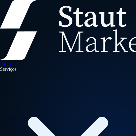
Início
Serviços