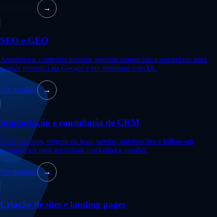
Ver detalhes
→
SEO e GEO
Arquitetura, conteúdo próprio, páginas comerciais e autoridade para
ganhar presença no Google e em respostas com IA.
Ver detalhes
→
Implantação e consultoria de CRM
Funil, campos, origem do lead, tarefas, automações e follow-up
organizados para aproximar marketing e vendas.
Ver detalhes
→
Criação de sites e landing pages