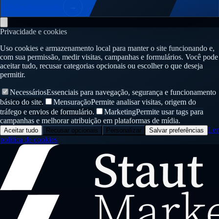
Solicitar diagnóstico
→
Privacidade e cookies
Uso cookies e armazenamento local para manter o site funcionando e,
com sua permissão, medir visitas, campanhas e formulários. Você pode
aceitar tudo, recusar categorias opcionais ou escolher o que deseja
permitir.
Necessários
Essenciais para navegação, segurança e funcionamento
básico do site.
Mensuração
Permite analisar visitas, origem do
tráfego e envios de formulário.
Marketing
Permite usar tags para
campanhas e melhorar atribuição em plataformas de mídia.
Ler
Aceitar tudo
Recusar opcionais
Personalizar
Salvar preferências
política de cookies