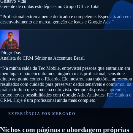
Gustavo Vida
Gerente de contas estratégicas no Grupo Office Total
“Profissional extremamente dedicado e competente. Especializado em
desenvolvimento de marca, geração de leads e Google Ads.”
Diogo Davi
Analista de CRM Sênior na Accenture Brasil
“Na minha saída da Tec Mobile, entrevistei pessoas que entrariam em
meu lugar e não encontramos ninguém mais profissional, sensato e
direto ao ponto como o Ricardo. Ele mostrou sua trajetória, apresentou
resultados com cuidado para preservar dados sensíveis e confirmou na
prática tudo o que vimos na entrevista. Sempre disposto a aprender,
trouxe novas possibilidades com Google Ads, Analytics, RD Station e
CRM. Hoje é um profissional ainda mais completo.”
EXPERIÊNCIA POR MERCADO
Nichos com páginas e abordagem próprias