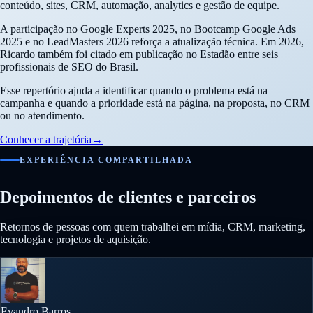
conteúdo, sites, CRM, automação, analytics e gestão de equipe.
A participação no Google Experts 2025, no Bootcamp Google Ads
2025 e no LeadMasters 2026 reforça a atualização técnica. Em 2026,
Ricardo também foi citado em publicação no Estadão entre seis
profissionais de SEO do Brasil.
Esse repertório ajuda a identificar quando o problema está na
campanha e quando a prioridade está na página, na proposta, no CRM
ou no atendimento.
Conhecer a trajetória
→
EXPERIÊNCIA COMPARTILHADA
Depoimentos de clientes e parceiros
Retornos de pessoas com quem trabalhei em mídia, CRM, marketing,
tecnologia e projetos de aquisição.
Evandro Barros