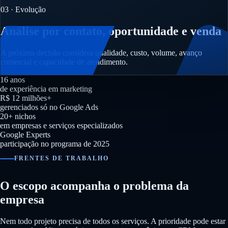
03 · Evolução
Análise por contato, oportunidade e venda
A próxima decisão considera qualidade, custo, volume, avanço
comercial e capacidade de atendimento.
16 anos
de experiência em marketing
R$ 12 milhões+
gerenciados só no Google Ads
20+ nichos
em empresas e serviços especializados
Google Experts
participação no programa de 2025
FRENTES DE TRABALHO
O escopo acompanha o problema da
empresa
Nem todo projeto precisa de todos os serviços. A prioridade pode estar