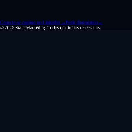
Conecte-se comigo no LinkedIn
→
Pedir diagnóstico
→
© 2026 Staut Marketing. Todos os direitos reservados.