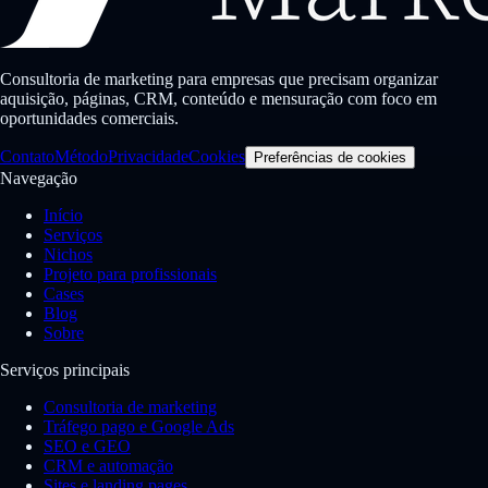
Consultoria de marketing para empresas que precisam organizar
aquisição, páginas, CRM, conteúdo e mensuração com foco em
oportunidades comerciais.
Contato
Método
Privacidade
Cookies
Preferências de cookies
Navegação
Início
Serviços
Nichos
Projeto para profissionais
Cases
Blog
Sobre
Serviços principais
Consultoria de marketing
Tráfego pago e Google Ads
SEO e GEO
CRM e automação
Sites e landing pages