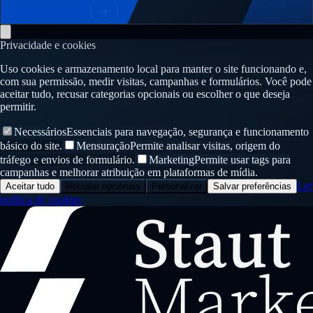
Solicitar diagnóstico
→
Privacidade e cookies
Uso cookies e armazenamento local para manter o site funcionando e,
com sua permissão, medir visitas, campanhas e formulários. Você pode
aceitar tudo, recusar categorias opcionais ou escolher o que deseja
permitir.
Necessários
Essenciais para navegação, segurança e funcionamento
básico do site.
Mensuração
Permite analisar visitas, origem do
tráfego e envios de formulário.
Marketing
Permite usar tags para
campanhas e melhorar atribuição em plataformas de mídia.
Ler
Aceitar tudo
Recusar opcionais
Personalizar
Salvar preferências
política de cookies