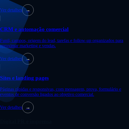
Ver detalhes
→
CRM e automação comercial
Funil, campos, origem do lead, tarefas e follow-up organizados para
aproximar marketing e vendas.
Ver detalhes
→
Sites e landing pages
Páginas rápidas e responsivas, com mensagem, prova, formulário e
eventos de conversão ligados ao objetivo comercial.
Ver detalhes
→
Digital PR e imprensa