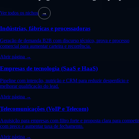
Ver todos os nichos
→
Indústrias, fábricas e processadoras
Geração de demanda B2B com discurso técnico, prova e processo
comercial para aumentar carteira e recorrência.
Abrir página →
Empresas de tecnologia (SaaS e HaaS)
Pipeline com intenção, nutrição e CRM para reduzir desperdício e
melhorar qualificação do lead.
Abrir página →
Telecomunicações (VoIP e Telecom)
Aquisição para empresas com filtro forte e proposta clara para competir
com preço e aumentar taxa de fechamento.
Abrir página →