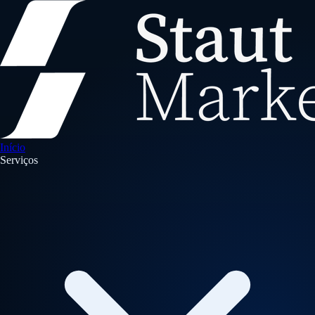
Início
Serviços