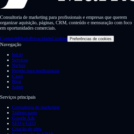
Consultoria de marketing para profissionais e empresas que querem
organizar aquisição, páginas, CRM, conteúdo e mensuração com foco
em oportunidades comerciais.
Contato
Método
Privacidade
Cookies
Preferências de cookies
Navegação
Início
Serviços
Nichos
Projeto para profissionais
Cases
Blog
Sobre
Serviços principais
Consultoria de marketing
Tráfego pago
Google Ads
SEO e GEO
Criação de sites