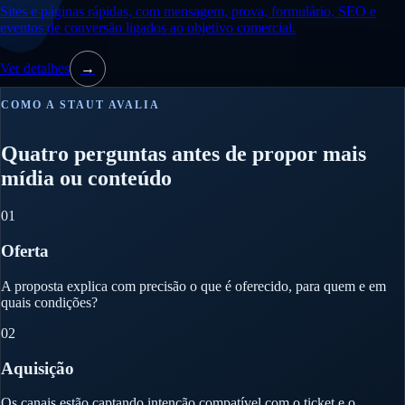
Sites e páginas rápidas, com mensagem, prova, formulário, SEO e
eventos de conversão ligados ao objetivo comercial.
Ver detalhes
→
COMO A STAUT AVALIA
Quatro perguntas antes de propor mais
mídia ou conteúdo
01
Oferta
A proposta explica com precisão o que é oferecido, para quem e em
quais condições?
02
Aquisição
Os canais estão captando intenção compatível com o ticket e o