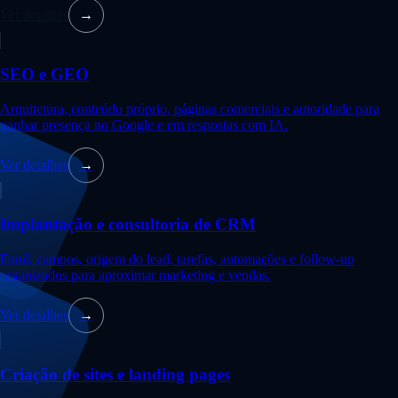
Ver detalhes
→
SEO e GEO
Arquitetura, conteúdo próprio, páginas comerciais e autoridade para
ganhar presença no Google e em respostas com IA.
Ver detalhes
→
Implantação e consultoria de CRM
Funil, campos, origem do lead, tarefas, automações e follow-up
organizados para aproximar marketing e vendas.
Ver detalhes
→
Criação de sites e landing pages