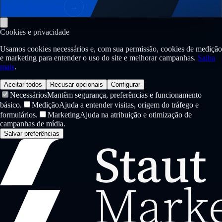
Solicitar diagnóstico
→
Cookies e privacidade
Usamos cookies necessários e, com sua permissão, cookies de medição
e marketing para entender o uso do site e melhorar campanhas.
Saiba
mais
.
Aceitar todos
Recusar opcionais
Configurar
Necessários
Mantêm segurança, preferências e funcionamento
básico.
Medição
Ajuda a entender visitas, origem do tráfego e
formulários.
Marketing
Ajuda na atribuição e otimização de
campanhas de mídia.
Salvar preferências