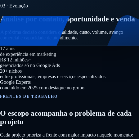
03 · Evolução
Análise por contato, oportunidade e venda
A próxima decisão considera qualidade, custo, volume, avanço
comercial e capacidade de atendimento.
17 anos
de experiência em marketing
R$ 12 milhões+
gerenciados só no Google Ads
20+ nichos
entre profissionais, empresas e serviços especializados
Google Experts
concluído em 2025 com destaque no grupo
FRENTES DE TRABALHO
O escopo acompanha o problema de cada
projeto
Cada projeto prioriza a frente com maior impacto naquele momento: