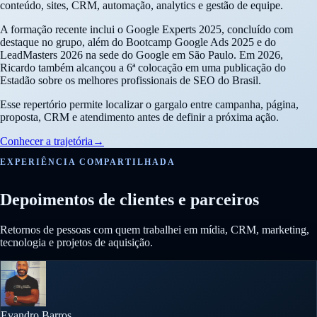
conteúdo, sites, CRM, automação, analytics e gestão de equipe.
A formação recente inclui o Google Experts 2025, concluído com
destaque no grupo, além do Bootcamp Google Ads 2025 e do
LeadMasters 2026 na sede do Google em São Paulo. Em 2026,
Ricardo também alcançou a 6ª colocação em uma publicação do
Estadão sobre os melhores profissionais de SEO do Brasil.
Esse repertório permite localizar o gargalo entre campanha, página,
proposta, CRM e atendimento antes de definir a próxima ação.
Conhecer a trajetória
→
EXPERIÊNCIA COMPARTILHADA
Depoimentos de clientes e parceiros
Retornos de pessoas com quem trabalhei em mídia, CRM, marketing,
tecnologia e projetos de aquisição.
Evandro Barros