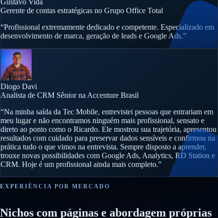
Gustavo Vida
Gerente de contas estratégicas no Grupo Office Total
“Profissional extremamente dedicado e competente. Especializado em
desenvolvimento de marca, geração de leads e Google Ads.”
Diogo Davi
Analista de CRM Sênior na Accenture Brasil
“Na minha saída da Tec Mobile, entrevistei pessoas que entrariam em
meu lugar e não encontramos ninguém mais profissional, sensato e
direto ao ponto como o Ricardo. Ele mostrou sua trajetória, apresentou
resultados com cuidado para preservar dados sensíveis e confirmou na
prática tudo o que vimos na entrevista. Sempre disposto a aprender,
trouxe novas possibilidades com Google Ads, Analytics, RD Station e
CRM. Hoje é um profissional ainda mais completo.”
EXPERIÊNCIA POR MERCADO
Nichos com páginas e abordagem próprias