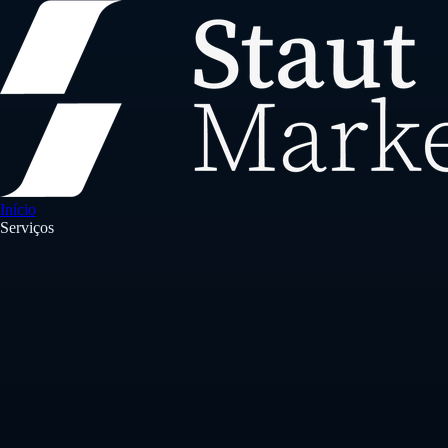
Início
Serviços