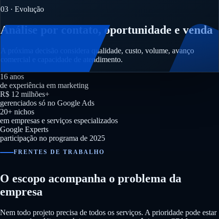
03 · Evolução
Análise por contato, oportunidade e venda
A próxima decisão considera qualidade, custo, volume, avanço
comercial e capacidade de atendimento.
16 anos
de experiência em marketing
R$ 12 milhões+
gerenciados só no Google Ads
20+ nichos
em empresas e serviços especializados
Google Experts
participação no programa de 2025
FRENTES DE TRABALHO
O escopo acompanha o problema da
empresa
Nem todo projeto precisa de todos os serviços. A prioridade pode estar