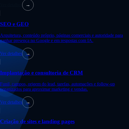
Ver detalhes
→
SEO e GEO
Arquitetura, conteúdo próprio, páginas comerciais e autoridade para
ganhar presença no Google e em respostas com IA.
Ver detalhes
→
Implantação e consultoria de CRM
Funil, campos, origem do lead, tarefas, automações e follow-up
organizados para aproximar marketing e vendas.
Ver detalhes
→
Criação de sites e landing pages