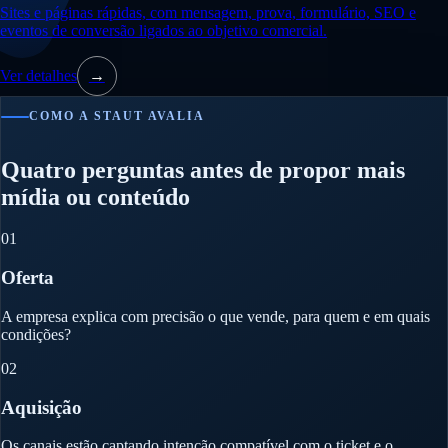
Sites e páginas rápidas, com mensagem, prova, formulário, SEO e
eventos de conversão ligados ao objetivo comercial.
Ver detalhes
→
COMO A STAUT AVALIA
Quatro perguntas antes de propor mais
mídia ou conteúdo
01
Oferta
A empresa explica com precisão o que vende, para quem e em quais
condições?
02
Aquisição
Os canais estão captando intenção compatível com o ticket e o