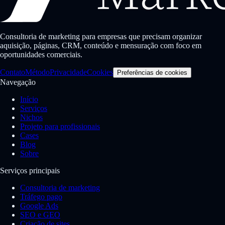
Consultoria de marketing para empresas que precisam organizar
aquisição, páginas, CRM, conteúdo e mensuração com foco em
oportunidades comerciais.
Contato
Método
Privacidade
Cookies
Preferências de cookies
Navegação
Início
Serviços
Nichos
Projeto para profissionais
Cases
Blog
Sobre
Serviços principais
Consultoria de marketing
Tráfego pago
Google Ads
SEO e GEO
Criação de sites