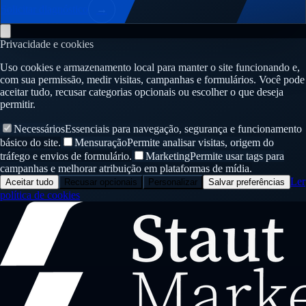
Solicitar diagnóstico
→
Privacidade e cookies
Uso cookies e armazenamento local para manter o site funcionando e,
com sua permissão, medir visitas, campanhas e formulários. Você pode
aceitar tudo, recusar categorias opcionais ou escolher o que deseja
permitir.
Necessários
Essenciais para navegação, segurança e funcionamento
básico do site.
Mensuração
Permite analisar visitas, origem do
tráfego e envios de formulário.
Marketing
Permite usar tags para
campanhas e melhorar atribuição em plataformas de mídia.
Ler
Aceitar tudo
Recusar opcionais
Personalizar
Salvar preferências
política de cookies