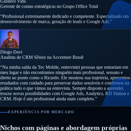
Gustavo Vida
Gerente de contas estratégicas no Grupo Office Total
“Profissional extremamente dedicado e competente. Especializado em
desenvolvimento de marca, geração de leads e Google Ads.”
Diogo Davi
Analista de CRM Sênior na Accenture Brasil
“Na minha saída da Tec Mobile, entrevistei pessoas que entrariam em
meu lugar e não encontramos ninguém mais profissional, sensato e
direto ao ponto como o Ricardo. Ele mostrou sua trajetória, apresentou
resultados com cuidado para preservar dados sensíveis e confirmou na
prática tudo o que vimos na entrevista. Sempre disposto a aprender,
trouxe novas possibilidades com Google Ads, Analytics, RD Station e
CRM. Hoje é um profissional ainda mais completo.”
EXPERIÊNCIA POR MERCADO
Nichos com páginas e abordagem próprias