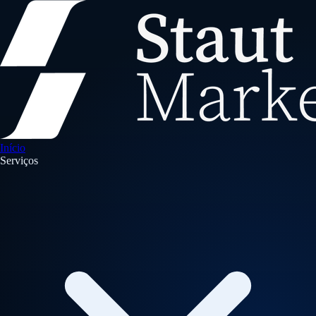
Início
Serviços