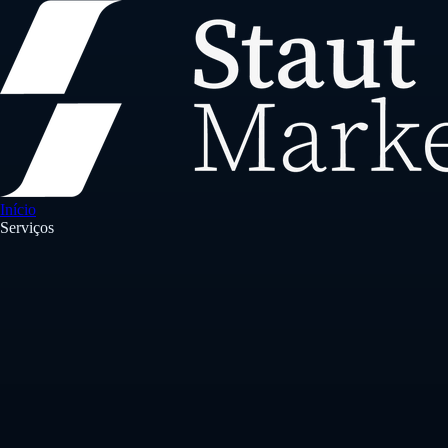
Início
Serviços