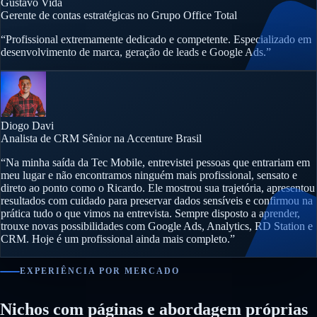
Gustavo Vida
Gerente de contas estratégicas no Grupo Office Total
“Profissional extremamente dedicado e competente. Especializado em
desenvolvimento de marca, geração de leads e Google Ads.”
Diogo Davi
Analista de CRM Sênior na Accenture Brasil
“Na minha saída da Tec Mobile, entrevistei pessoas que entrariam em
meu lugar e não encontramos ninguém mais profissional, sensato e
direto ao ponto como o Ricardo. Ele mostrou sua trajetória, apresentou
resultados com cuidado para preservar dados sensíveis e confirmou na
prática tudo o que vimos na entrevista. Sempre disposto a aprender,
trouxe novas possibilidades com Google Ads, Analytics, RD Station e
CRM. Hoje é um profissional ainda mais completo.”
EXPERIÊNCIA POR MERCADO
Nichos com páginas e abordagem próprias