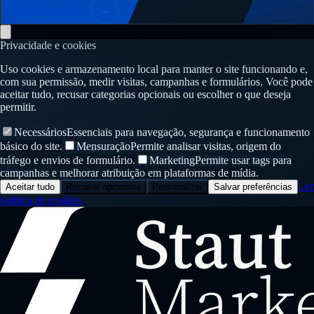
Solicitar diagnóstico
→
Privacidade e cookies
Uso cookies e armazenamento local para manter o site funcionando e,
com sua permissão, medir visitas, campanhas e formulários. Você pode
aceitar tudo, recusar categorias opcionais ou escolher o que deseja
permitir.
Necessários
Essenciais para navegação, segurança e funcionamento
básico do site.
Mensuração
Permite analisar visitas, origem do
tráfego e envios de formulário.
Marketing
Permite usar tags para
campanhas e melhorar atribuição em plataformas de mídia.
Ler
Aceitar tudo
Recusar opcionais
Personalizar
Salvar preferências
política de cookies