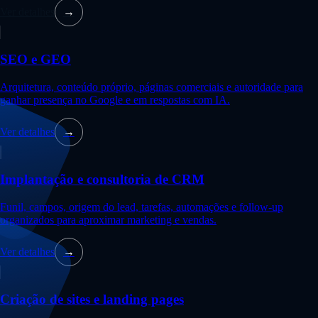
Ver detalhes
→
SEO e GEO
Arquitetura, conteúdo próprio, páginas comerciais e autoridade para
ganhar presença no Google e em respostas com IA.
Ver detalhes
→
Implantação e consultoria de CRM
Funil, campos, origem do lead, tarefas, automações e follow-up
organizados para aproximar marketing e vendas.
Ver detalhes
→
Criação de sites e landing pages