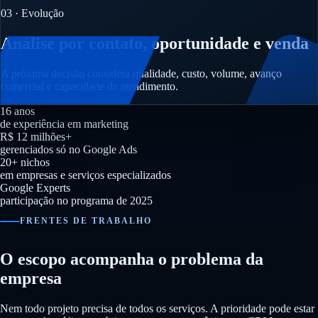
03 · Evolução
Análise por contato, oportunidade e venda
A próxima decisão considera qualidade, custo, volume, avanço
comercial e capacidade de atendimento.
16 anos
de experiência em marketing
R$ 12 milhões+
gerenciados só no Google Ads
20+ nichos
em empresas e serviços especializados
Google Experts
participação no programa de 2025
FRENTES DE TRABALHO
O escopo acompanha o problema da
empresa
Nem todo projeto precisa de todos os serviços. A prioridade pode estar