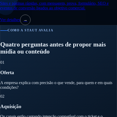
Sites e páginas rápidas, com mensagem, prova, formulário, SEO e
eventos de conversão ligados ao objetivo comercial.
Ver detalhes
→
COMO A STAUT AVALIA
Quatro perguntas antes de propor mais
mídia ou conteúdo
01
Oferta
A empresa explica com precisão o que vende, para quem e em quais
condições?
02
Aquisição
Os canais estão captando intenção compatível com o ticket e o