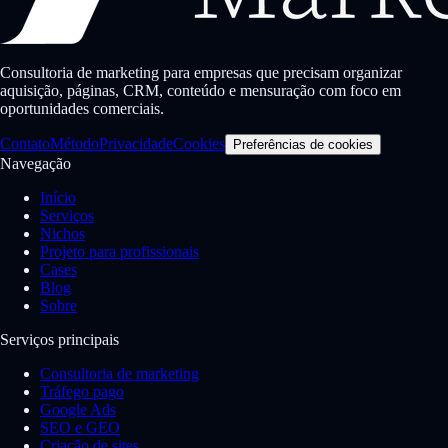
Consultoria de marketing para empresas que precisam organizar
aquisição, páginas, CRM, conteúdo e mensuração com foco em
oportunidades comerciais.
Contato
Método
Privacidade
Cookies
Preferências de cookies
Navegação
Início
Serviços
Nichos
Projeto para profissionais
Cases
Blog
Sobre
Serviços principais
Consultoria de marketing
Tráfego pago
Google Ads
SEO e GEO
Criação de sites