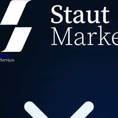
Início
Serviços