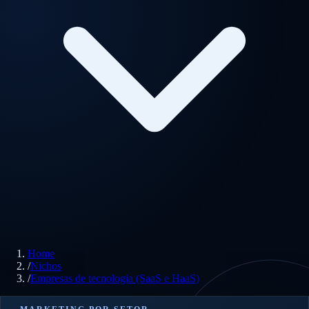
Home
/
Nichos
/
Empresas de tecnologia (SaaS e HaaS)