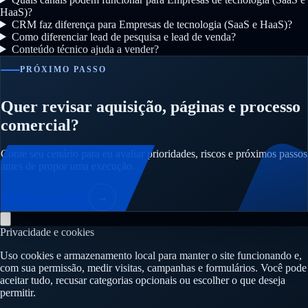
HaaS)?
CRM faz diferença para Empresas de tecnologia (SaaS e HaaS)?
Como diferenciar lead de pesquisa e lead de venda?
Conteúdo técnico ajuda a vender?
PRÓXIMO PASSO
Quer revisar aquisição, páginas e processo
comercial?
Conte seu cenário para eu avaliar prioridades, riscos e próximos passos
antes de propor uma execução.
Solicitar diagnóstico
→
Privacidade e cookies
Uso cookies e armazenamento local para manter o site funcionando e,
com sua permissão, medir visitas, campanhas e formulários. Você pode
aceitar tudo, recusar categorias opcionais ou escolher o que deseja
permitir.