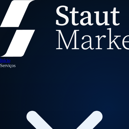
Início
Serviços