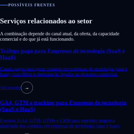
POSSÍVEIS FRENTES
Serviços relacionados ao setor
A combinação depende do canal atual, da oferta, da capacidade
comercial e do que já está funcionando.
Tráfego pago para Empresas de tecnologia (SaaS e
HaaS)
Canais pagos para gerar contatos em empresas de tecnologia (saas e
haas), com filtros e mensuração ligados ao processo comercial.
Ver escopo
→
GA4, GTM e tracking para Empresas de tecnologia
(SaaS e HaaS)
Eventos, GA4, GTM, UTMs e CRM para entender origem e
qualidade dos contatos em empresas de tecnologia (saas e haas).