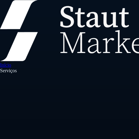
Início
Serviços