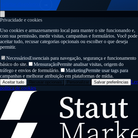
Solicitar diagnóstico
→
Privacidade e cookies
Uso cookies e armazenamento local para manter o site funcionando e,
com sua permissão, medir visitas, campanhas e formulários. Você pode
aceitar tudo, recusar categorias opcionais ou escolher o que deseja
permitir.
Necessários
Essenciais para navegação, segurança e funcionamento
básico do site.
Mensuração
Permite analisar visitas, origem do
tráfego e envios de formulário.
Marketing
Permite usar tags para
campanhas e melhorar atribuição em plataformas de mídia.
Ler
Aceitar tudo
Recusar opcionais
Personalizar
Salvar preferências
política de cookies