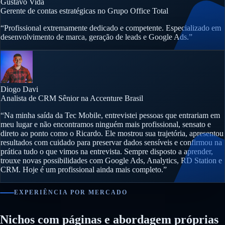
Gustavo Vida
Gerente de contas estratégicas no Grupo Office Total
“Profissional extremamente dedicado e competente. Especializado em
desenvolvimento de marca, geração de leads e Google Ads.”
Diogo Davi
Analista de CRM Sênior na Accenture Brasil
“Na minha saída da Tec Mobile, entrevistei pessoas que entrariam em
meu lugar e não encontramos ninguém mais profissional, sensato e
direto ao ponto como o Ricardo. Ele mostrou sua trajetória, apresentou
resultados com cuidado para preservar dados sensíveis e confirmou na
prática tudo o que vimos na entrevista. Sempre disposto a aprender,
trouxe novas possibilidades com Google Ads, Analytics, RD Station e
CRM. Hoje é um profissional ainda mais completo.”
EXPERIÊNCIA POR MERCADO
Nichos com páginas e abordagem próprias