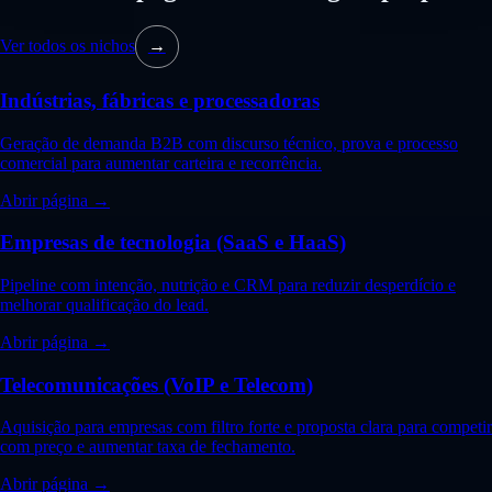
Ver todos os nichos
→
Indústrias, fábricas e processadoras
Geração de demanda B2B com discurso técnico, prova e processo
comercial para aumentar carteira e recorrência.
Abrir página →
Empresas de tecnologia (SaaS e HaaS)
Pipeline com intenção, nutrição e CRM para reduzir desperdício e
melhorar qualificação do lead.
Abrir página →
Telecomunicações (VoIP e Telecom)
Aquisição para empresas com filtro forte e proposta clara para competir
com preço e aumentar taxa de fechamento.
Abrir página →