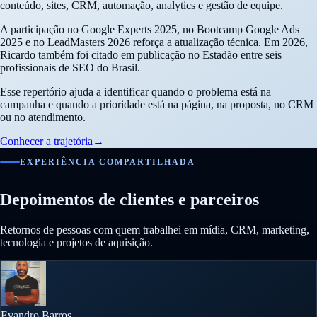
conteúdo, sites, CRM, automação, analytics e gestão de equipe.
A participação no Google Experts 2025, no Bootcamp Google Ads
2025 e no LeadMasters 2026 reforça a atualização técnica. Em 2026,
Ricardo também foi citado em publicação no Estadão entre seis
profissionais de SEO do Brasil.
Esse repertório ajuda a identificar quando o problema está na
campanha e quando a prioridade está na página, na proposta, no CRM
ou no atendimento.
Conhecer a trajetória
→
EXPERIÊNCIA COMPARTILHADA
Depoimentos de clientes e parceiros
Retornos de pessoas com quem trabalhei em mídia, CRM, marketing,
tecnologia e projetos de aquisição.
Evandro Barros