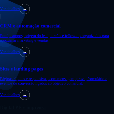
Ver detalhes
→
CRM e automação comercial
Funil, campos, origem do lead, tarefas e follow-up organizados para
aproximar marketing e vendas.
Ver detalhes
→
Sites e landing pages
Páginas rápidas e responsivas, com mensagem, prova, formulário e
eventos de conversão ligados ao objetivo comercial.
Ver detalhes
→
Digital PR e imprensa