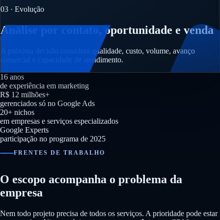
03 · Evolução
Análise por contato, oportunidade e venda
A próxima decisão considera qualidade, custo, volume, avanço
comercial e capacidade de atendimento.
16 anos
de experiência em marketing
R$ 12 milhões+
gerenciados só no Google Ads
20+ nichos
em empresas e serviços especializados
Google Experts
participação no programa de 2025
FRENTES DE TRABALHO
O escopo acompanha o problema da
empresa
Nem todo projeto precisa de todos os serviços. A prioridade pode estar