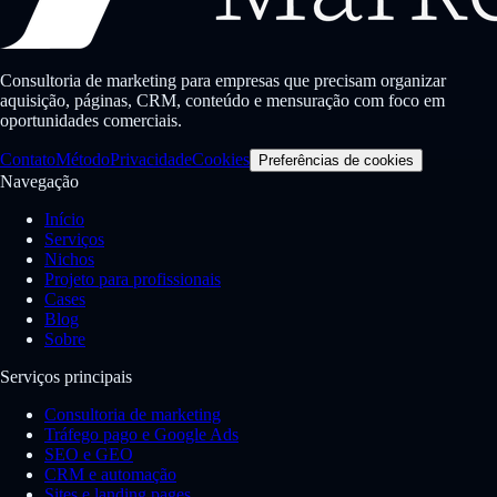
Consultoria de marketing para empresas que precisam organizar
aquisição, páginas, CRM, conteúdo e mensuração com foco em
oportunidades comerciais.
Contato
Método
Privacidade
Cookies
Preferências de cookies
Navegação
Início
Serviços
Nichos
Projeto para profissionais
Cases
Blog
Sobre
Serviços principais
Consultoria de marketing
Tráfego pago e Google Ads
SEO e GEO
CRM e automação
Sites e landing pages