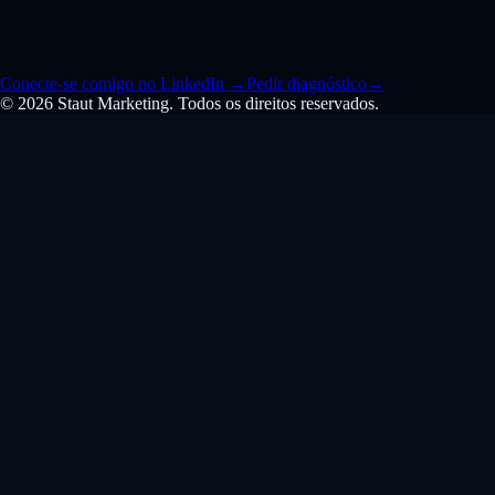
Conecte-se comigo no LinkedIn
→
Pedir diagnóstico
→
© 2026 Staut Marketing. Todos os direitos reservados.