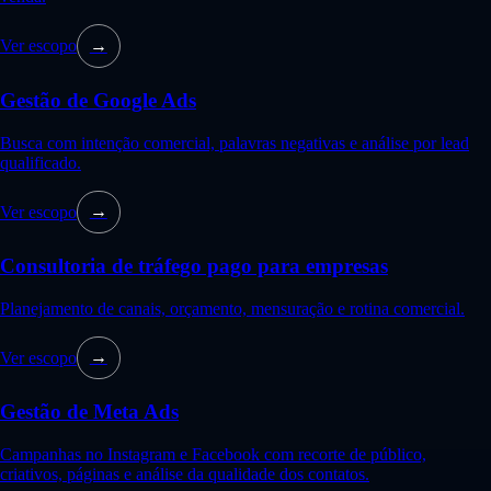
Ver escopo
→
Gestão de Google Ads
Busca com intenção comercial, palavras negativas e análise por lead
qualificado.
Ver escopo
→
Consultoria de tráfego pago para empresas
Planejamento de canais, orçamento, mensuração e rotina comercial.
Ver escopo
→
Gestão de Meta Ads
Campanhas no Instagram e Facebook com recorte de público,
criativos, páginas e análise da qualidade dos contatos.