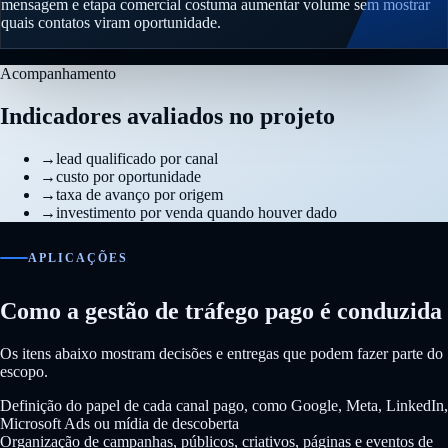
mensagem e etapa comercial costuma aumentar volume sem mostrar
quais contatos viram oportunidade.
Acompanhamento
Indicadores avaliados no projeto
→
lead qualificado por canal
→
custo por oportunidade
→
taxa de avanço por origem
→
investimento por venda quando houver dado
APLICAÇÕES
Como a gestão de tráfego pago é conduzida
Os itens abaixo mostram decisões e entregas que podem fazer parte do
escopo.
Definição do papel de cada canal pago, como Google, Meta, LinkedIn,
Microsoft Ads ou mídia de descoberta
Organização de campanhas, públicos, criativos, páginas e eventos de