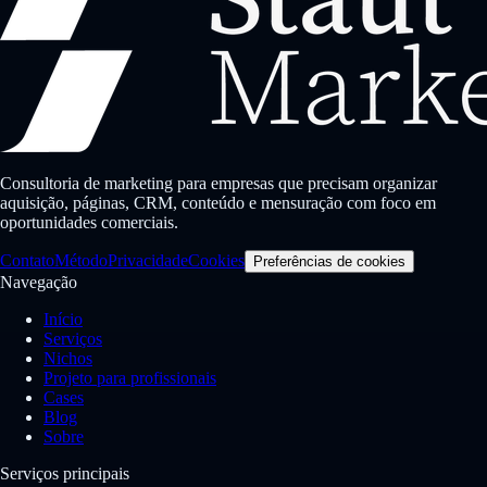
Consultoria de marketing para empresas que precisam organizar
aquisição, páginas, CRM, conteúdo e mensuração com foco em
oportunidades comerciais.
Contato
Método
Privacidade
Cookies
Preferências de cookies
Navegação
Início
Serviços
Nichos
Projeto para profissionais
Cases
Blog
Sobre
Serviços principais