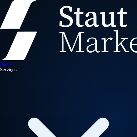
Início
Serviços