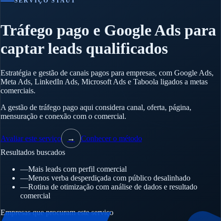
SERVIÇO STAUT
Tráfego pago e Google Ads para
captar leads qualificados
Estratégia e gestão de canais pagos para empresas, com Google Ads,
Meta Ads, LinkedIn Ads, Microsoft Ads e Taboola ligados a metas
comerciais.
A gestão de tráfego pago aqui considera canal, oferta, página,
mensuração e conexão com o comercial.
Avaliar este serviço
→
Conhecer o método
Resultados buscados
—
Mais leads com perfil comercial
—
Menos verba desperdiçada com público desalinhado
—
Rotina de otimização com análise de dados e resultado
comercial
Empresas que procuram este serviço