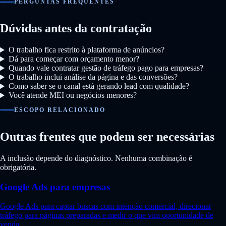
PERGUNTAS FREQUENTES
Dúvidas antes da contratação
O trabalho fica restrito à plataforma de anúncios?
Dá para começar com orçamento menor?
Quando vale contratar gestão de tráfego pago para empresas?
O trabalho inclui análise da página e das conversões?
Como saber se o canal está gerando lead com qualidade?
Você atende MEI ou negócios menores?
ESCOPO RELACIONADO
Outras frentes que podem ser necessárias
A inclusão depende do diagnóstico. Nenhuma combinação é
obrigatória.
Google Ads para empresas
Google Ads para captar buscas com intenção comercial, direcionar
tráfego para páginas preparadas e medir o que vira oportunidade de
venda.