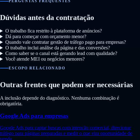
PERGUNTAS FREQUENTES
Dúvidas antes da contratação
O trabalho fica restrito à plataforma de anúncios?
Dá para começar com orçamento menor?
Quando vale contratar gestão de tráfego pago para empresas?
O trabalho inclui análise da página e das conversões?
Como saber se o canal está gerando lead com qualidade?
Você atende MEI ou negócios menores?
ESCOPO RELACIONADO
Outras frentes que podem ser necessárias
A inclusão depende do diagnóstico. Nenhuma combinação é
obrigatória.
Google Ads para empresas
Google Ads para captar buscas com intenção comercial, direcionar
tráfego para páginas preparadas e medir o que vira oportunidade de
venda.