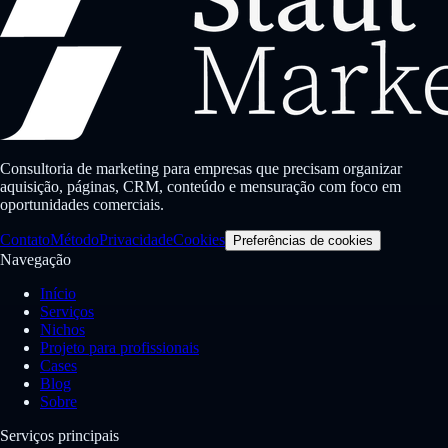
Consultoria de marketing para empresas que precisam organizar
aquisição, páginas, CRM, conteúdo e mensuração com foco em
oportunidades comerciais.
Contato
Método
Privacidade
Cookies
Preferências de cookies
Navegação
Início
Serviços
Nichos
Projeto para profissionais
Cases
Blog
Sobre
Serviços principais