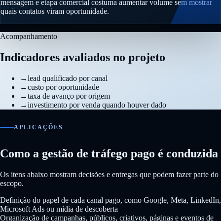
mensagem e etapa comercial costuma aumentar volume sem mostrar
quais contatos viram oportunidade.
Acompanhamento
Indicadores avaliados no projeto
→
lead qualificado por canal
→
custo por oportunidade
→
taxa de avanço por origem
→
investimento por venda quando houver dado
APLICAÇÕES
Como a gestão de tráfego pago é conduzida
Os itens abaixo mostram decisões e entregas que podem fazer parte do
escopo.
Definição do papel de cada canal pago, como Google, Meta, LinkedIn,
Microsoft Ads ou mídia de descoberta
Organização de campanhas, públicos, criativos, páginas e eventos de