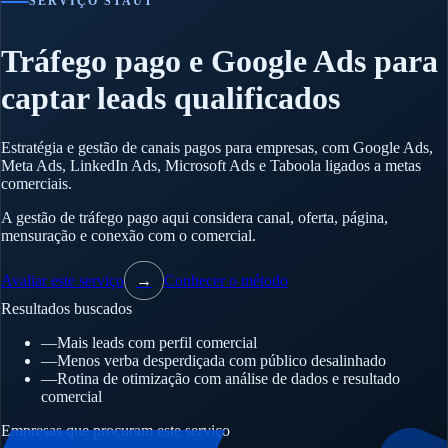
SERVIÇO STAUT
Tráfego pago e Google Ads para
captar leads qualificados
Estratégia e gestão de canais pagos para empresas, com Google Ads,
Meta Ads, LinkedIn Ads, Microsoft Ads e Taboola ligados a metas
comerciais.
A gestão de tráfego pago aqui considera canal, oferta, página,
mensuração e conexão com o comercial.
Avaliar este serviço
→
Conhecer o método
Resultados buscados
—
Mais leads com perfil comercial
—
Menos verba desperdiçada com público desalinhado
—
Rotina de otimização com análise de dados e resultado
comercial
Empresas que procuram este serviço