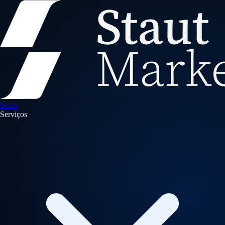
Início
Serviços