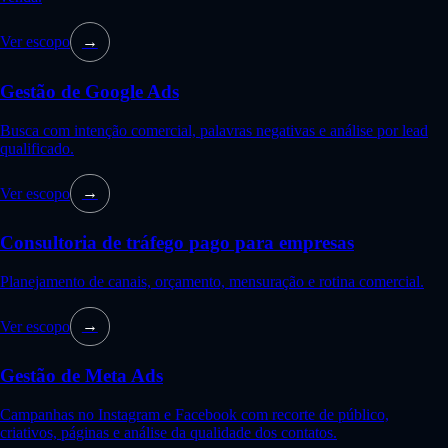
Ver escopo
→
Gestão de Google Ads
Busca com intenção comercial, palavras negativas e análise por lead
qualificado.
Ver escopo
→
Consultoria de tráfego pago para empresas
Planejamento de canais, orçamento, mensuração e rotina comercial.
Ver escopo
→
Gestão de Meta Ads
Campanhas no Instagram e Facebook com recorte de público,
criativos, páginas e análise da qualidade dos contatos.