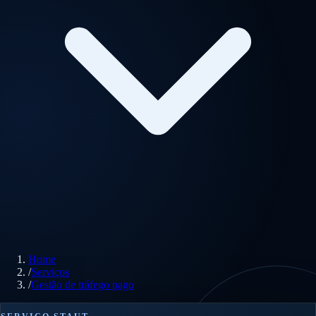
Home
/
Serviços
/
Gestão de tráfego pago