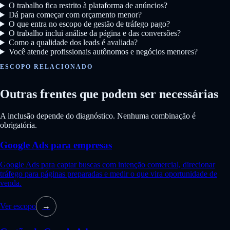
O trabalho fica restrito à plataforma de anúncios?
Dá para começar com orçamento menor?
O que entra no escopo de gestão de tráfego pago?
O trabalho inclui análise da página e das conversões?
Como a qualidade dos leads é avaliada?
Você atende profissionais autônomos e negócios menores?
ESCOPO RELACIONADO
Outras frentes que podem ser necessárias
A inclusão depende do diagnóstico. Nenhuma combinação é
obrigatória.
Google Ads para empresas
Google Ads para captar buscas com intenção comercial, direcionar
tráfego para páginas preparadas e medir o que vira oportunidade de
venda.
Ver escopo
→