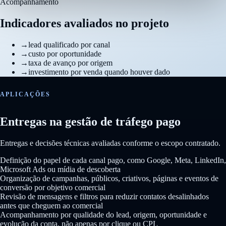
Acompanhamento
Indicadores avaliados no projeto
→
lead qualificado por canal
→
custo por oportunidade
→
taxa de avanço por origem
→
investimento por venda quando houver dado
APLICAÇÕES
Entregas na gestão de tráfego pago
Entregas e decisões técnicas avaliadas conforme o escopo contratado.
Definição do papel de cada canal pago, como Google, Meta, LinkedIn,
Microsoft Ads ou mídia de descoberta
Organização de campanhas, públicos, criativos, páginas e eventos de
conversão por objetivo comercial
Revisão de mensagens e filtros para reduzir contatos desalinhados
antes que cheguem ao comercial
Acompanhamento por qualidade do lead, origem, oportunidade e
evolução da conta, não apenas por clique ou CPL