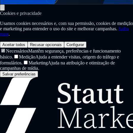
Cookies e privacidade
Usamos cookies necessários e, com sua permissão, cookies de medição
e marketing para entender o uso do site e melhorar campanhas.
Saiba
mais
.
Aceitar todos
Recusar opcionais
Configurar
Necessários
Mantêm segurança, preferências e funcionamento
básico.
Medição
Ajuda a entender visitas, origem do tráfego e
formulários.
Marketing
Ajuda na atribuição e otimização de
campanhas de mídia.
Salvar preferências