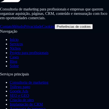
Consultoria de marketing para profissionais e empresas que querem
organizar aquisição, páginas, CRM, conteúdo e mensuração com foco
em oportunidades comerciais.
Contato
Método
Privacidade
Cookies
Preferências de cookies
Navegação
Início
Serviços
Nichos
Projeto para profissionais
Cases
Blog
Sobre
Serviços principais
Consultoria de marketing
Tráfego pago
Google Ads
SEO e GEO
Criação de sites
Implantação de CRM
Assessoria de imprensa