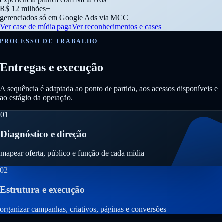
R$ 12 milhões+
gerenciados só em Google Ads via MCC
Ver case de mídia paga
Ver reconhecimentos e cases
PROCESSO DE TRABALHO
Entregas e execução
A sequência é adaptada ao ponto de partida, aos acessos disponíveis e
ao estágio da operação.
01
Diagnóstico e direção
mapear oferta, público e função de cada mídia
02
Estrutura e execução
organizar campanhas, criativos, páginas e conversões