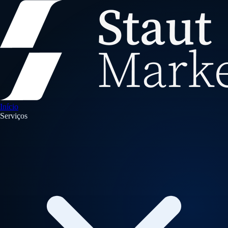
Início
Serviços