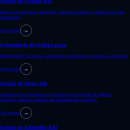
Gestão de Google Ads
Busca com intenção comercial, palavras negativas e análise por lead
qualificado.
Ver escopo
→
Consultoria de tráfego pago
Planejamento de canais, orçamento, mensuração e processo comercial.
Ver escopo
→
Gestão de Meta Ads
Campanhas no Instagram e Facebook com recorte de público,
criativos, páginas e análise da qualidade dos contatos.
Ver escopo
→
Gestão de LinkedIn Ads