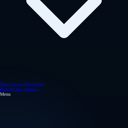
Método
Cases
Blog
Sobre
Buscar
Falar comigo
→
Menu